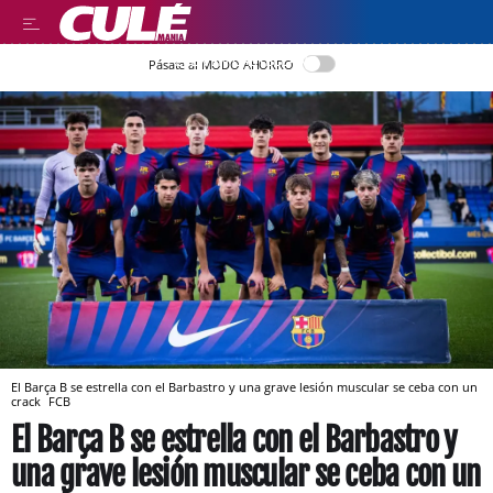
LEER EN CASTELLANO
Pásate al MODO AHORRO
El Barça B se estrella con el Barbastro y una grave lesión muscular se ceba con un
crack
FCB
El Barça B se estrella con el Barbastro y
una grave lesión muscular se ceba con un