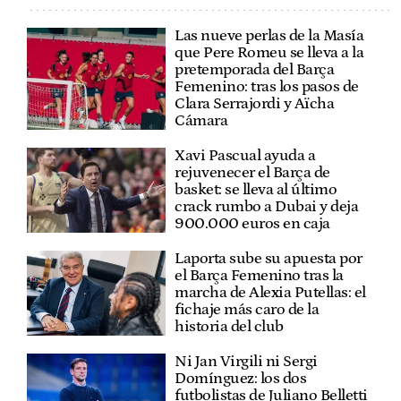
Las nueve perlas de la Masía
que Pere Romeu se lleva a la
pretemporada del Barça
Femenino: tras los pasos de
Clara Serrajordi y Aïcha
Cámara
Xavi Pascual ayuda a
rejuvenecer el Barça de
basket: se lleva al último
crack rumbo a Dubai y deja
900.000 euros en caja
Laporta sube su apuesta por
el Barça Femenino tras la
marcha de Alexia Putellas: el
fichaje más caro de la
historia del club
Ni Jan Virgili ni Sergi
Domínguez: los dos
futbolistas de Juliano Belletti