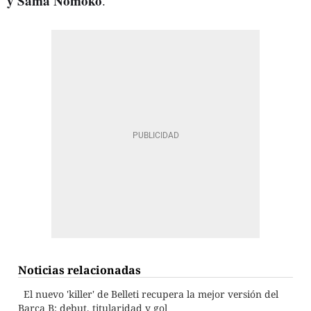
y Sama Nomoko
.
Noticias relacionadas
El nuevo 'killer' de Belleti recupera la mejor versión del
Barça B: debut, titularidad y gol