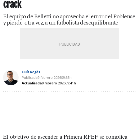
crack
El equipo de Belletti no aprovecha el error del Poblense
y pierde, otra vez, a un futbolista desequilibrante
Lluís Regàs
Publicada
9 febrero 2026
09:35h
Actualizada
9 febrero 2026
09:41h
El objetivo de ascender a Primera RFEF se complica