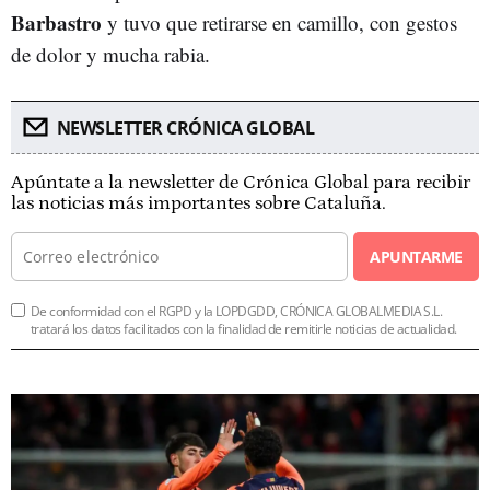
Barbastro
y tuvo que retirarse en camillo, con gestos
de dolor y mucha rabia.
NEWSLETTER CRÓNICA GLOBAL
Apúntate a la newsletter de Crónica Global para recibir
las noticias más importantes sobre Cataluña.
APUNTARME
De conformidad con el RGPD y la LOPDGDD, CRÓNICA GLOBALMEDIA S.L.
tratará los datos facilitados con la finalidad de remitirle noticias de actualidad.