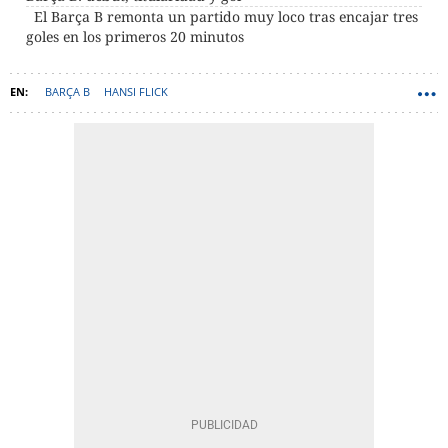
El Barça B remonta un partido muy loco tras encajar tres
goles en los primeros 20 minutos
BARÇA B
HANSI FLICK