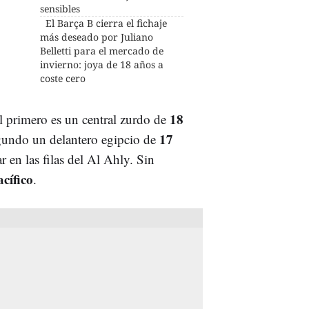
sensibles
El Barça B cierra el fichaje
más deseado por Juliano
Belletti para el mercado de
invierno: joya de 18 años a
coste cero
18
El primero es un central zurdo de
17
egundo un delantero egipcio de
r en las filas del Al Ahly. Sin
cífico
.