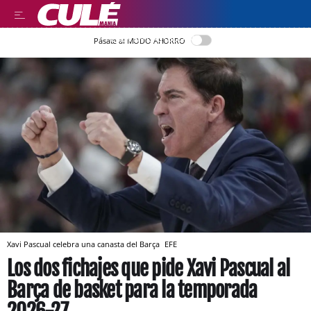
LEER EN CASTELLANO
Pásate al MODO AHORRO
Xavi Pascual celebra una canasta del Barça
EFE
Los dos fichajes que pide Xavi Pascual al
Barça de basket para la temporada