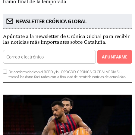
tramo final de la temporada.
NEWSLETTER CRÓNICA GLOBAL
Apúntate a la newsletter de Crónica Global para recibir
las noticias más importantes sobre Cataluña.
APUNTARME
De conformidad con el RGPD y la LOPDGDD, CRÓNICA GLOBALMEDIA S.L.
tratará los datos facilitados con la finalidad de remitirle noticias de actualidad.