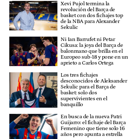
Xevi Pujol termina la
revolución del Barça de
basket con dos fichajes top
de la NBA para Alexander
Sekulic
Ni Ian Barrufet ni Petar
Cikusa: la joya del Barça de
balonmano que brilla en el
Europeo sub-18 y pone en un
aprieto a Carlos Ortega
Los tres fichajes
desconocidos de Aleksander
Sekulic para el Barça de
basket: solo dos
supervivientes en el
banquillo
En busca de la nueva Patri
Guijarro: el fichaje del Barça
Femenino que tiene solo 16
años pero apunta a estrella