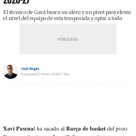
2026-27
El técnico de Gavà busca un alero y un pívot para elevar
el nivel del equipo de esta temporada y optar a todo
Lluís Regàs
Publicada
27 enero 2026
11:26h
Xavi Pascua
Barça de basket
l ha sacado al
del pozo.