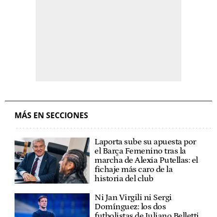
MÁS EN SECCIONES
Laporta sube su apuesta por
el Barça Femenino tras la
marcha de Alexia Putellas: el
fichaje más caro de la
historia del club
Ni Jan Virgili ni Sergi
Domínguez: los dos
futbolistas de Juliano Belletti