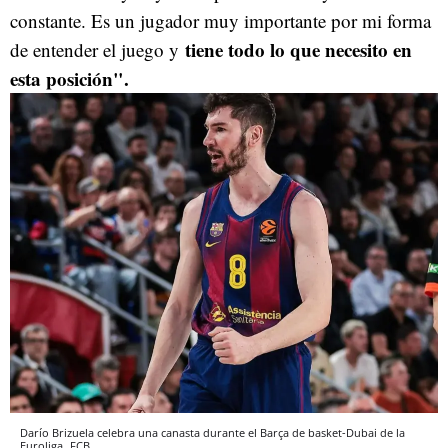
constante. Es un jugador muy importante por mi forma
tiene todo lo que necesito en
de entender el juego y
esta posición".
Darío Brizuela celebra una canasta durante el Barça de basket-Dubai de la
Euroliga
FCB