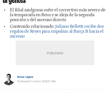
urgentes
El filial azulgrana sufre el correctivo más severo de
la temporada en Reus y se aleja de la segunda
posición y del ascenso directo
Contenido relacionado:
Juliano Belletti recibe dos
regalos de Reyes para impulsar al Barça B hacia el
ascenso
Artur López
Publicada
11 enero 2026
21:56h