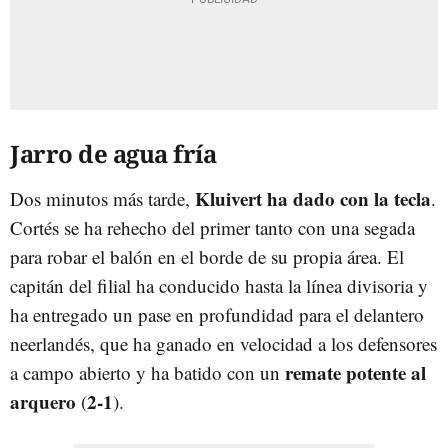
Jarro de agua fría
Kluivert ha dado con la tecla
Dos minutos más tarde,
.
Cortés se ha rehecho del primer tanto con una segada
para robar el balón en el borde de su propia área. El
capitán del filial ha conducido hasta la línea divisoria y
ha entregado un pase en profundidad para el delantero
neerlandés, que ha ganado en velocidad a los defensores
remate potente al
a campo abierto y ha batido con un
arquero
2-1
(
).