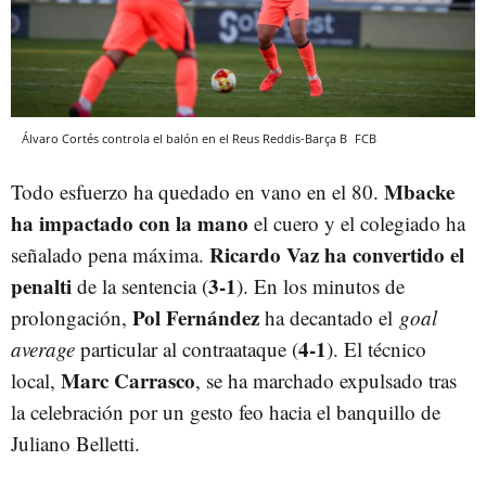
Álvaro Cortés controla el balón en el Reus Reddis-Barça B
FCB
Mbacke
Todo esfuerzo ha quedado en vano en el 80.
ha impactado con la mano
el cuero y el colegiado ha
Ricardo Vaz ha convertido el
señalado pena máxima.
penalti
3-1
de la sentencia (
). En los minutos de
Pol Fernández
prolongación,
ha decantado el
goal
4-1
average
particular al contraataque (
). El técnico
Marc Carrasco
local,
, se ha marchado expulsado tras
la celebración por un gesto feo hacia el banquillo de
Juliano Belletti.