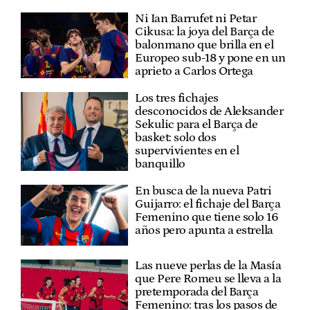
Ni Ian Barrufet ni Petar
Cikusa: la joya del Barça de
balonmano que brilla en el
Europeo sub-18 y pone en un
aprieto a Carlos Ortega
Los tres fichajes
desconocidos de Aleksander
Sekulic para el Barça de
basket: solo dos
supervivientes en el
banquillo
En busca de la nueva Patri
Guijarro: el fichaje del Barça
Femenino que tiene solo 16
años pero apunta a estrella
Las nueve perlas de la Masía
que Pere Romeu se lleva a la
pretemporada del Barça
Femenino: tras los pasos de