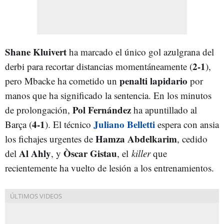
Shane Kluivert
ha marcado el único gol azulgrana del
2-1
derbi para recortar distancias momentáneamente (
),
penalti lapidario
pero Mbacke ha cometido un
por
manos que ha significado la sentencia. En los minutos
Pol Fernández
de prolongación,
ha apuntillado al
4-1
Juliano Belletti
Barça (
). El técnico
espera con ansia
Hamza Abdelkarim
los fichajes urgentes de
, cedido
Al Ahly
Òscar Gistau
del
, y
, el
killer
que
recientemente ha vuelto de lesión a los entrenamientos.