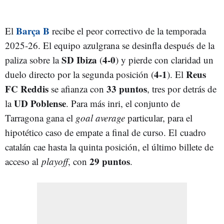
Barça B
El
recibe el peor correctivo de la temporada
2025-26. El equipo azulgrana se desinfla después de la
SD Ibiza
4-0
paliza sobre la
(
) y pierde con claridad un
4-1
Reus
duelo directo por la segunda posición (
). El
FC Reddis
33 puntos
se afianza con
, tres por detrás de
UD Poblense
la
. Para más inri, el conjunto de
Tarragona gana el
goal average
particular, para el
hipotético caso de empate a final de curso. El cuadro
catalán cae hasta la quinta posición, el último billete de
29 puntos
acceso al
playoff
, con
.