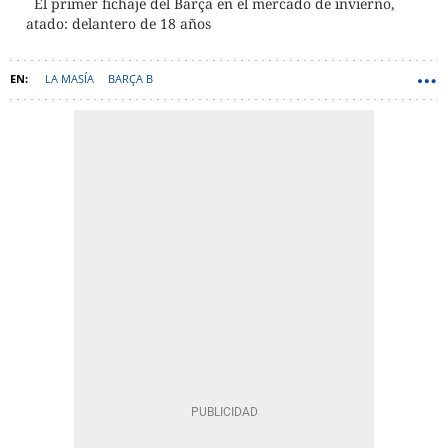
El primer fichaje del Barça en el mercado de invierno,
atado: delantero de 18 años
LA MASÍA
BARÇA B