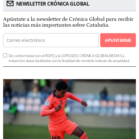
NEWSLETTER CRÓNICA GLOBAL
Apúntate a la newsletter de Crónica Global para recibir
las noticias más importantes sobre Cataluña.
APUNTARME
De conformidad con el RGPD y la LOPDGDD, CRÓNICA GLOBALMEDIA S.L.
tratará los datos facilitados con la finalidad de remitirle noticias de actualidad.