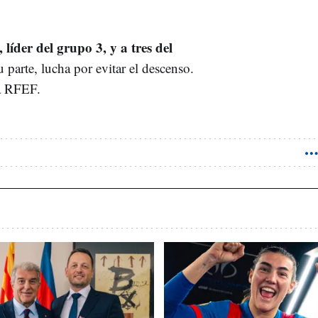
 líder del grupo 3, y a tres del
su parte, lucha por evitar el descenso.
ra RFEF.