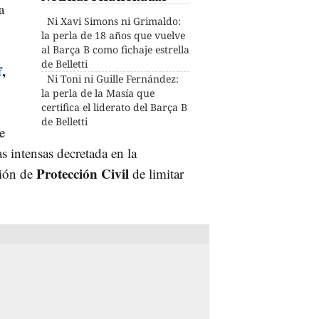
a
Ni Xavi Simons ni Grimaldo:
la perla de 18 años que vuelve
al Barça B como fichaje estrella
de Belletti
f
,
Ni Toni ni Guille Fernández:
la perla de la Masía que
certifica el liderato del Barça B
de Belletti
e
as intensas decretada en la
Protección Civil
ión de
de limitar