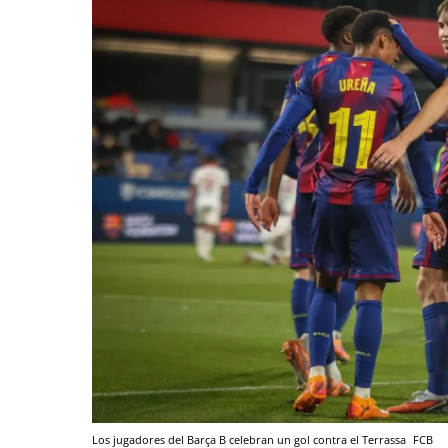
Los jugadores del Barça B celebran un gol contra el Terrassa
FCB