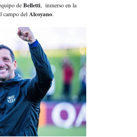
Belletti
 equipo de
, inmerso en la
Alcoyano
 el campo del
.