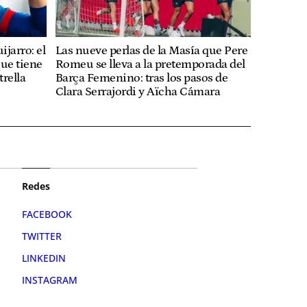
ijarro: el
Las nueve perlas de la Masía que Pere
ue tiene
Romeu se lleva a la pretemporada del
trella
Barça Femenino: tras los pasos de
Clara Serrajordi y Aïcha Cámara
Redes
FACEBOOK
TWITTER
LINKEDIN
INSTAGRAM