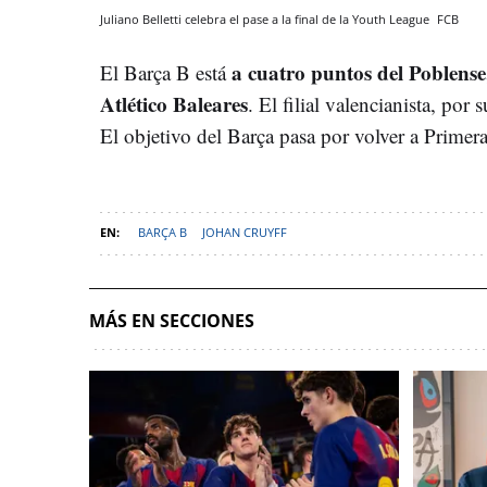
Juliano Belletti celebra el pase a la final de la Youth League
FCB
a cuatro puntos del Poblense,
El Barça B está
Atlético Baleares
. El filial valencianista, por 
El objetivo del Barça pasa por volver a Prime
BARÇA B
JOHAN CRUYFF
MÁS EN SECCIONES