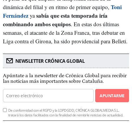
Toni
dinámica del filial y en ritmo de primer equipo,
Fernández
sabía que esta temporada iría
ya
combinando ambos equipos
. En estas dos últimas
semanas, el atacante de la Zona Franca, tras debutar en
Liga contra el Girona, ha sido providencial para Belleti.
NEWSLETTER CRÓNICA GLOBAL
Apúntate a la newsletter de Crónica Global para recibir
las noticias más importantes sobre Cataluña.
APUNTARME
De conformidad con el RGPD y la LOPDGDD, CRÓNICA GLOBALMEDIA S.L.
tratará los datos facilitados con la finalidad de remitirle noticias de actualidad.