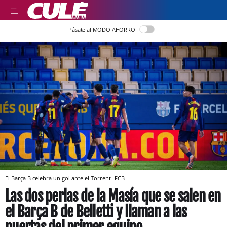
Pásate al MODO AHORRO
El Barça B celebra un gol ante el Torrent
FCB
Las dos perlas de la Masía que se salen en
el Barça B de Belletti y llaman a las