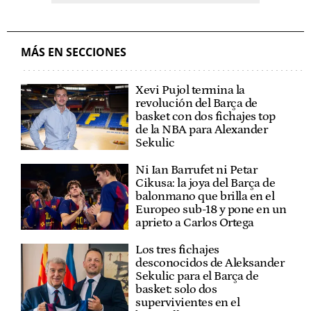
MÁS EN SECCIONES
Xevi Pujol termina la
revolución del Barça de
basket con dos fichajes top
de la NBA para Alexander
Sekulic
Ni Ian Barrufet ni Petar
Cikusa: la joya del Barça de
balonmano que brilla en el
Europeo sub-18 y pone en un
aprieto a Carlos Ortega
Los tres fichajes
desconocidos de Aleksander
Sekulic para el Barça de
basket: solo dos
supervivientes en el