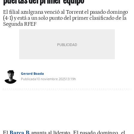
puertas del primer equipo
El filial azulgrana venció al Torrent el pasado domingo
(4-1) y está a un solo punto del primer clasificado de la
Segunda RFEF
Gerard Boada
Publicada
10 noviembre 2025
13:19h
Barça B
El
apunta al liderato. El pasado domingo, el