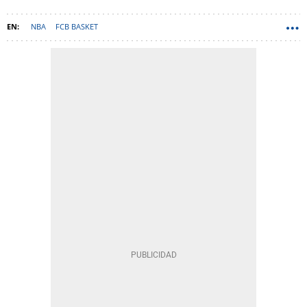
NBA
FCB BASKET