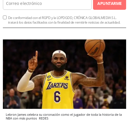
APUNTARME
De conformidad con el RGPD y la LOPDGDD, CRÓNICA GLOBALMEDIA S.L.
tratará los datos facilitados con la finalidad de remitirle noticias de actualidad.
Lebron James celebra su coronación como el jugador de toda la historia de la
NBA con más puntos
REDES