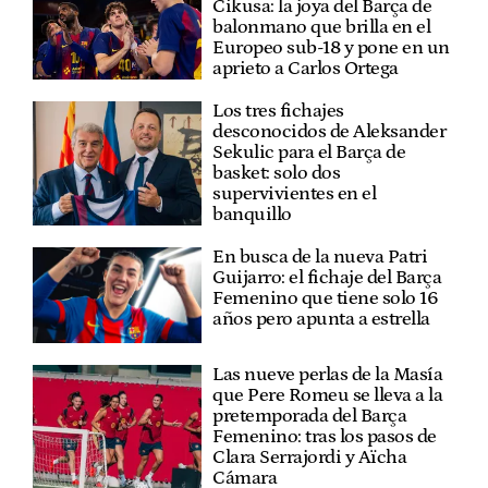
Cikusa: la joya del Barça de
balonmano que brilla en el
Europeo sub-18 y pone en un
aprieto a Carlos Ortega
Los tres fichajes
desconocidos de Aleksander
Sekulic para el Barça de
basket: solo dos
supervivientes en el
banquillo
En busca de la nueva Patri
Guijarro: el fichaje del Barça
Femenino que tiene solo 16
años pero apunta a estrella
Las nueve perlas de la Masía
que Pere Romeu se lleva a la
pretemporada del Barça
Femenino: tras los pasos de
Clara Serrajordi y Aïcha
Cámara