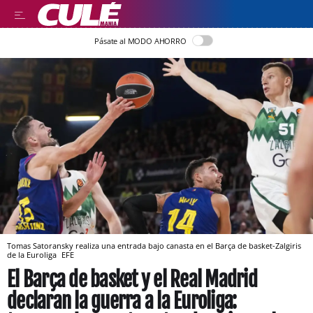
Pásate al MODO AHORRO
Tomas Satoransky realiza una entrada bajo canasta en el Barça de basket-Zalgiris
de la Euroliga
EFE
El Barça de basket y el Real Madrid
declaran la guerra a la Euroliga: