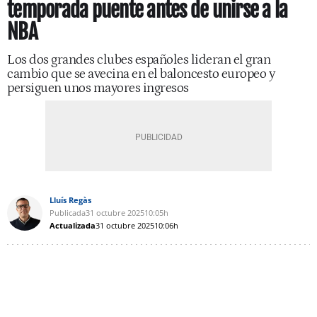
temporada puente antes de unirse a la
NBA
Los dos grandes clubes españoles lideran el gran
cambio que se avecina en el baloncesto europeo y
persiguen unos mayores ingresos
Lluís Regàs
Publicada
31 octubre 2025
10:05h
Actualizada
31 octubre 2025
10:06h