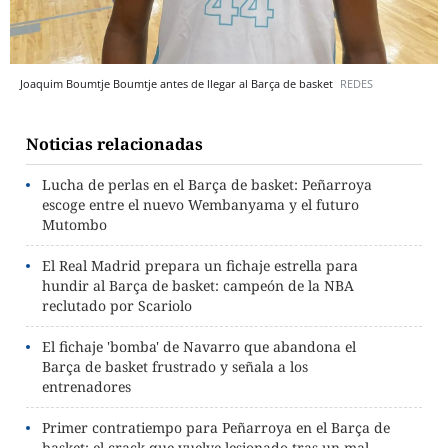
Joaquim Boumtje Boumtje antes de llegar al Barça de basket
REDES
Noticias relacionadas
Lucha de perlas en el Barça de basket: Peñarroya
escoge entre el nuevo Wembanyama y el futuro
Mutombo
El Real Madrid prepara un fichaje estrella para
hundir al Barça de basket: campeón de la NBA
reclutado por Scariolo
El fichaje 'bomba' de Navarro que abandona el
Barça de basket frustrado y señala a los
entrenadores
Primer contratiempo para Peñarroya en el Barça de
basket: el crack que vuelve lesionado tras un mal