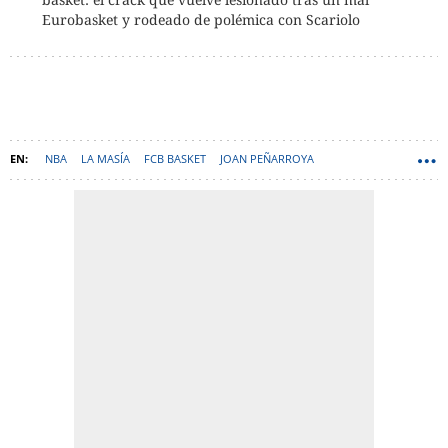
Eurobasket y rodeado de polémica con Scariolo
NBA
LA MASÍA
FCB BASKET
JOAN PEÑARROYA