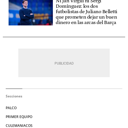
Ni Jan Virgili ni Sergi
Domínguez: los dos
futbolistas de Juliano Belletti
que prometen dejar un buen
dinero en las arcas del Barça
Secciones
PALCO
PRIMER EQUIPO
CULEMANIACOS