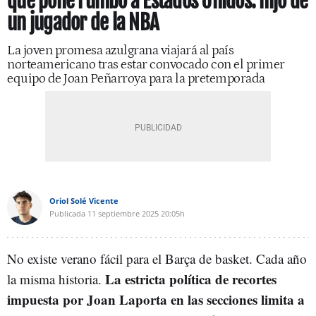
que pone rumbo a Estados Unidos: hijo de
un jugador de la NBA
La joven promesa azulgrana viajará al país
norteamericano tras estar convocado con el primer
equipo de Joan Peñarroya para la pretemporada
Oriol Solé Vicente
Publicada
11 septiembre 2025
20:05h
No existe verano fácil para el Barça de basket. Cada año
La estricta política de recortes
la misma historia.
impuesta por Joan Laporta en las secciones limita a