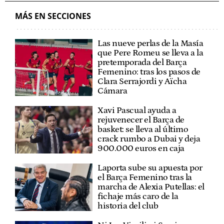
MÁS EN SECCIONES
Las nueve perlas de la Masía
que Pere Romeu se lleva a la
pretemporada del Barça
Femenino: tras los pasos de
Clara Serrajordi y Aïcha
Cámara
Xavi Pascual ayuda a
rejuvenecer el Barça de
basket: se lleva al último
crack rumbo a Dubai y deja
900.000 euros en caja
Laporta sube su apuesta por
el Barça Femenino tras la
marcha de Alexia Putellas: el
fichaje más caro de la
historia del club