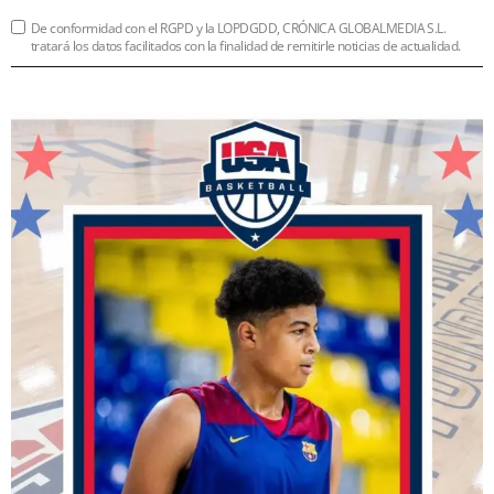
De conformidad con el RGPD y la LOPDGDD, CRÓNICA GLOBALMEDIA S.L.
tratará los datos facilitados con la finalidad de remitirle noticias de actualidad.