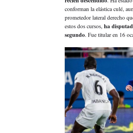
recién descendido
. Ha estado
conforman la elástica culé, au
prometedor lateral derecho que
ha disputado
estos dos cursos,
segundo
. Fue titular en 16 o