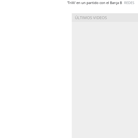
'Trilli' en un partido con el Barça B
REDES