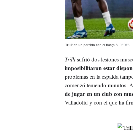
'Trilli' en un partido con el Barça B
REDES
Trilli
sufrió dos lesiones mus
imposibilitaron estar disp
problemas en la espalda tampo
comenzó teniendo minutos. A
de jugar en un club con muc
Valladolid y con el que ha fi