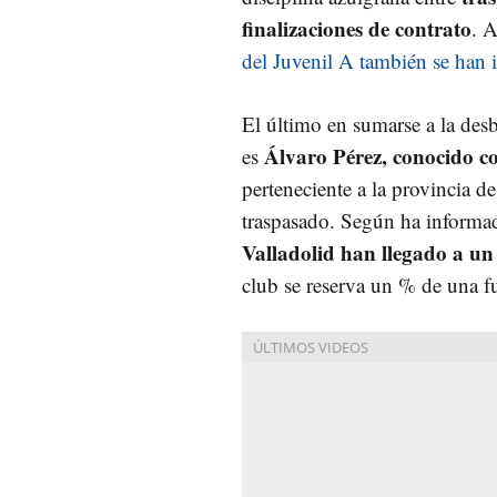
finalizaciones de contrato
. 
del Juvenil A también se han 
El último en sumarse a la des
Álvaro Pérez, conocido 
es
perteneciente a la provincia 
traspasado. Según ha informad
Valladolid han llegado a un
club se reserva un % de una fut