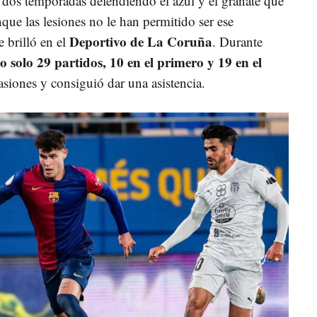
 dos temporadas defendiendo el azul y el granate que
nque las lesiones no le han permitido ser ese
Deportivo de La Coruña
 brilló en el
. Durante
 solo 29 partidos, 10 en el primero y 19 en el
casiones y consiguió dar una asistencia.