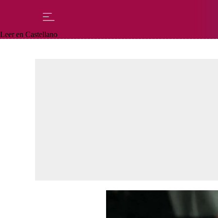
Leer en Castellano