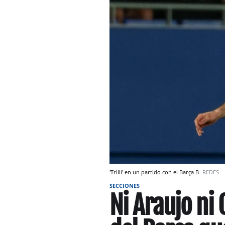
'Trilli' en un partido con el Barça B
REDES
SECCIONES
Ni Araujo ni 