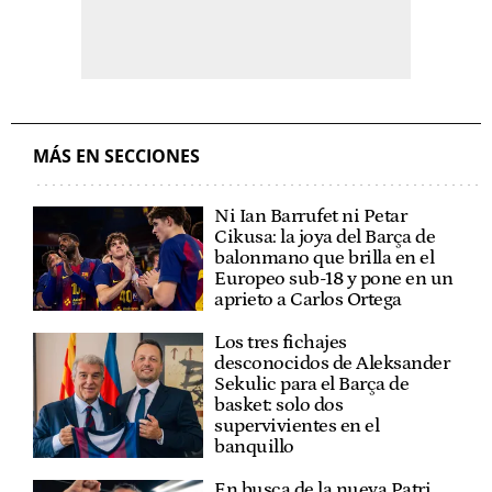
MÁS EN SECCIONES
Ni Ian Barrufet ni Petar
Cikusa: la joya del Barça de
balonmano que brilla en el
Europeo sub-18 y pone en un
aprieto a Carlos Ortega
Los tres fichajes
desconocidos de Aleksander
Sekulic para el Barça de
basket: solo dos
supervivientes en el
banquillo
En busca de la nueva Patri