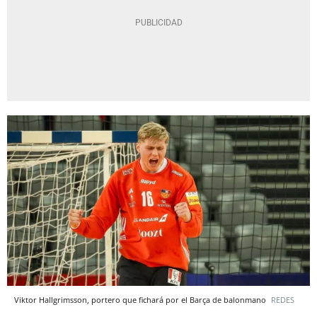
Viktor Hallgrimsson, portero que fichará por el Barça de balonmano
REDES