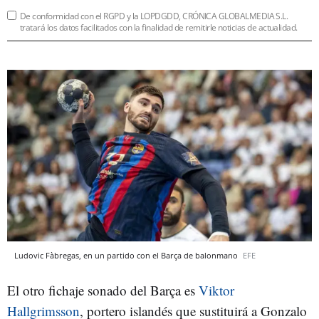
De conformidad con el RGPD y la LOPDGDD, CRÓNICA GLOBALMEDIA S.L.
tratará los datos facilitados con la finalidad de remitirle noticias de actualidad.
Ludovic Fàbregas, en un partido con el Barça de balonmano
EFE
El otro fichaje sonado del Barça es
Viktor
Hallgrimsson
, portero islandés que sustituirá a Gonzalo