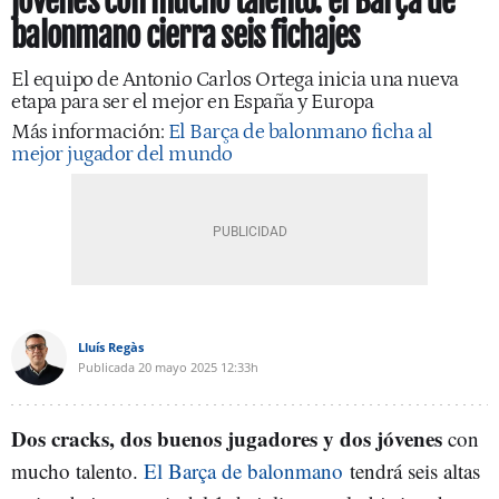
jóvenes con mucho talento: el Barça de
balonmano cierra seis fichajes
El equipo de Antonio Carlos Ortega inicia una nueva
etapa para ser el mejor en España y Europa
Más información:
El Barça de balonmano ficha al
mejor jugador del mundo
Lluís Regàs
Publicada
20 mayo 2025
12:33h
Dos cracks, dos buenos jugadores y dos jóvenes
con
mucho talento.
El Barça de balonmano
tendrá seis altas