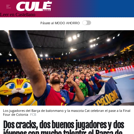
Leer en Castellano
Pásate al MODO AHORRO
Los jugadores del Barça de balonmano y la mascota Cat celebran el pase a la Final
Four de Colonia
FCB
Dos cracks, dos buenos jugadores y dos