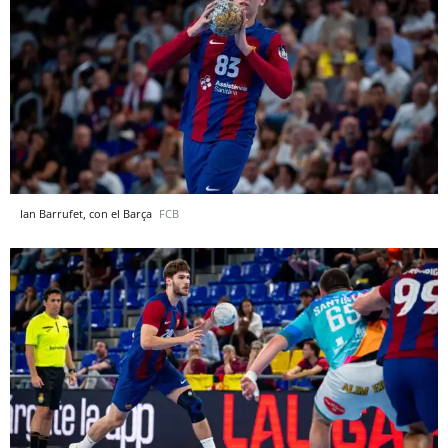
Ian Barrufet, con el Barça
FCB