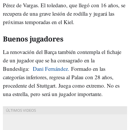
Pérez de Vargas. El toledano, que llegó con 16 años, se
recupera de una grave lesión de rodilla y jugará las
próximas temporadas en el Kiel.
Buenos jugadores
La renovación del Barça también contempla el fichaje
de un jugador que se ha consagrado en la
Bundesliga:
Dani Fernández.
Formado en las
categorías inferiores, regresa al Palau con 28 años,
procedente del Stuttgart. Juega como extremo. No es
una estrella, pero será un jugador importante.