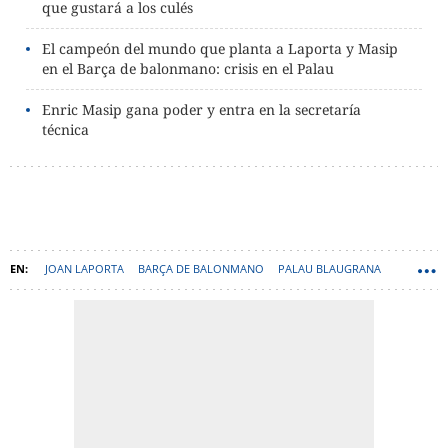
que gustará a los culés
El campeón del mundo que planta a Laporta y Masip
en el Barça de balonmano: crisis en el Palau
Enric Masip gana poder y entra en la secretaría
técnica
JOAN LAPORTA
BARÇA DE BALONMANO
PALAU BLAUGRANA
CARLOS ORTEGA