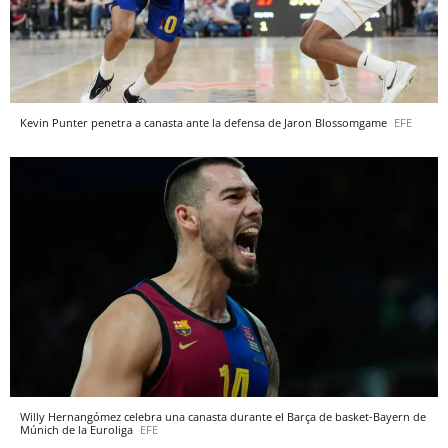
Kevin Punter penetra a canasta ante la defensa de Jaron Blossomgame
EFE
Willy Hernangómez celebra una canasta durante el Barça de basket-Bayern de
Múnich de la Euroliga
EFE