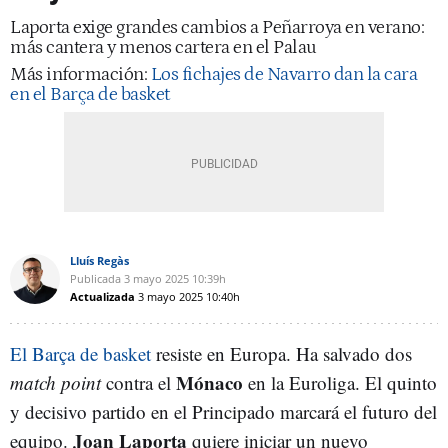
Laporta exige grandes cambios a Peñarroya en verano:
más cantera y menos cartera en el Palau
Más información:
Los fichajes de Navarro dan la cara
en el Barça de basket
Lluís Regàs
Publicada
3 mayo 2025
10:39h
Actualizada
3 mayo 2025
10:40h
El Barça de basket
resiste en Europa. Ha salvado dos
Mónaco
match point
contra el
en la Euroliga. El quinto
y decisivo partido en el Principado marcará el futuro del
Joan Laporta
equipo.
quiere iniciar un nuevo