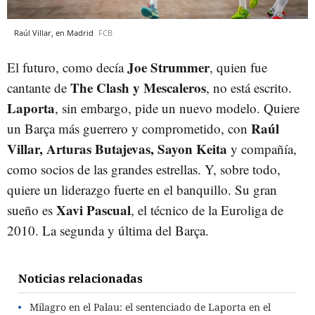
Raúl Villar, en Madrid
FCB
Joe Strummer
El futuro, como decía
, quien fue
The Clash y Mescaleros
cantante de
, no está escrito.
Laporta
, sin embargo, pide un nuevo modelo. Quiere
Raúl
un Barça más guerrero y comprometido, con
Villar, Arturas Butajevas, Sayon Keita
y compañía,
como socios de las grandes estrellas. Y, sobre todo,
quiere un liderazgo fuerte en el banquillo. Su gran
Xavi Pascual
sueño es
, el técnico de la Euroliga de
2010. La segunda y última del Barça.
Noticias relacionadas
Milagro en el Palau: el sentenciado de Laporta en el