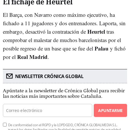
El fichaje de Heurtel
El Barça, con Navarro como máximo ejecutivo, ha
fichado a 11 jugadores y dos entrenadores. Laporta, sin
Heurtel
embargo, desactivó la contratación de
tras
comprobar el malestar de muchos barcelonistas por el
Palau
posible regreso de un base que se fue del
y fichó
Real Madrid
por el
.
NEWSLETTER CRÓNICA GLOBAL
Apúntate a la newsletter de Crónica Global para recibir
las noticias más importantes sobre Cataluña.
APUNTARME
De conformidad con el RGPD y la LOPDGDD, CRÓNICA GLOBALMEDIA S.L.
tratará los datos facilitados con la finalidad de remitirle noticias de actualidad.