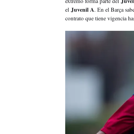
Juven
extremo forma parte del
Juvenil A
el
. En el Barça sab
contrato que tiene vigencia ha