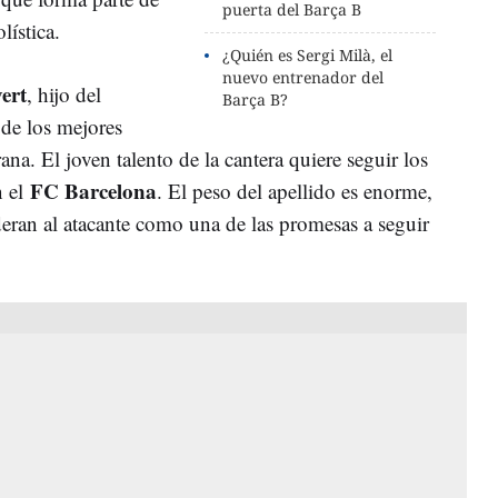
puerta del Barça B
lística.
¿Quién es Sergi Milà, el
nuevo entrenador del
ert
, hijo del
Barça B?
 de los mejores
rana. El joven talento de la cantera quiere seguir los
FC Barcelona
n el
. El peso del apellido es enorme,
deran al atacante como una de las promesas a seguir