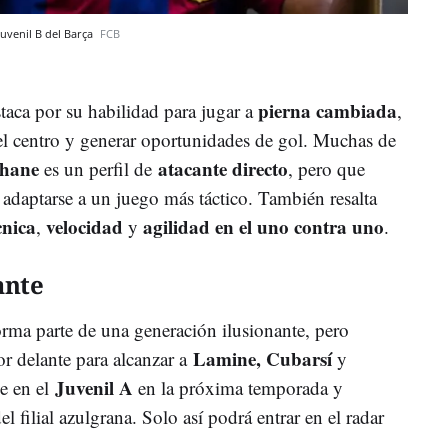
Juvenil B del Barça
FCB
pierna cambiada
taca por su habilidad para jugar a
,
 el centro y generar oportunidades de gol. Muchas de
hane
atacante directo
es un perfil de
, pero que
adaptarse a un juego más táctico. También resalta
cnica
velocidad
agilidad
en el uno contra uno
,
y
.
ante
rma parte de una generación ilusionante, pero
Lamine, Cubarsí
or delante para alcanzar a
y
Juvenil A
e en el
en la próxima temporada y
 filial azulgrana. Solo así podrá entrar en el radar