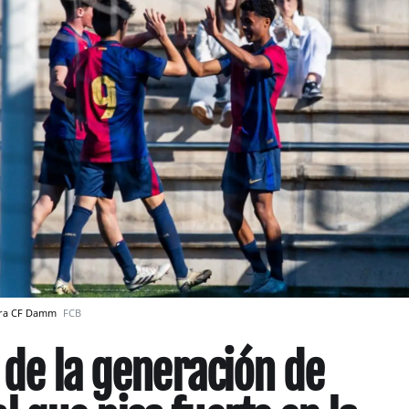
ontra CF Damm
FCB
a de la generación de