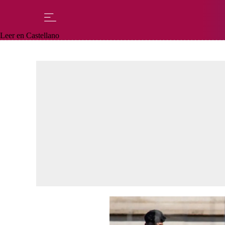
Leer en Castellano