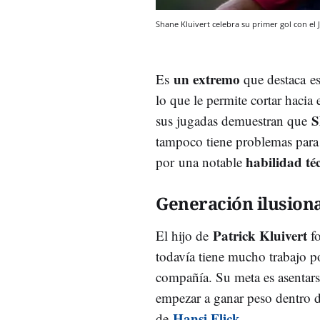
Shane Kluivert celebra su primer gol con el 
un extremo
Es
que destaca es
lo que le permite cortar hacia
S
sus jugadas demuestran que
tampoco tiene problemas para 
habilidad té
por una notable
Generación ilusion
Patrick Kluivert
El hijo de
fo
todavía tiene mucho trabajo p
compañía. Su meta es asentars
empezar a ganar peso dentro del
Hansi Flick
de
.