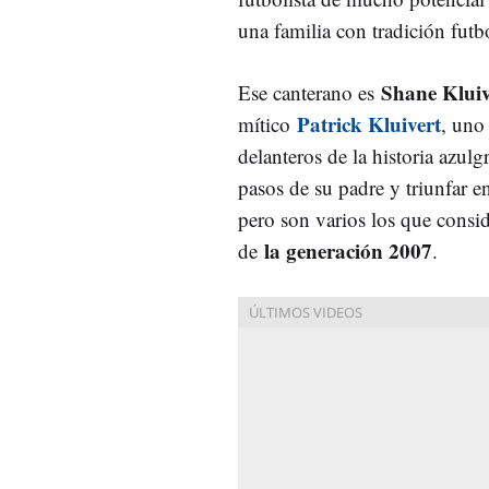
una familia con tradición futbo
Shane Kluiv
Ese canterano es
Patrick Kluivert
mítico
, uno
delanteros de la historia azulg
pasos de su padre y triunfar e
pero son varios los que consi
la generación 2007
de
.