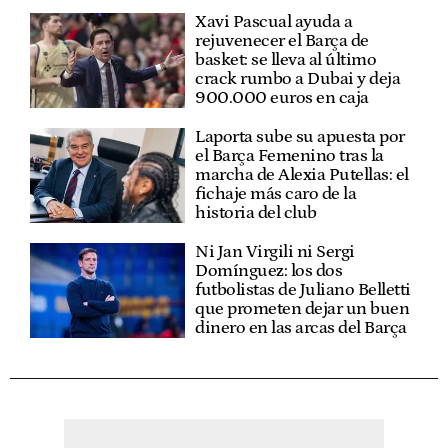
Xavi Pascual ayuda a
rejuvenecer el Barça de
basket: se lleva al último
crack rumbo a Dubai y deja
900.000 euros en caja
Laporta sube su apuesta por
el Barça Femenino tras la
marcha de Alexia Putellas: el
fichaje más caro de la
historia del club
Ni Jan Virgili ni Sergi
Domínguez: los dos
futbolistas de Juliano Belletti
que prometen dejar un buen
dinero en las arcas del Barça