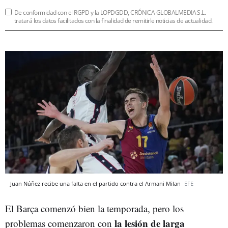
De conformidad con el RGPD y la LOPDGDD, CRÓNICA GLOBALMEDIA S.L.
tratará los datos facilitados con la finalidad de remitirle noticias de actualidad.
Juan Núñez recibe una falta en el partido contra el Armani Milan
EFE
El Barça comenzó bien la temporada, pero los
la lesión de larga
problemas comenzaron con