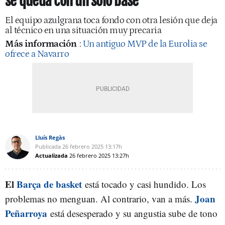
se queda con un solo base
El equipo azulgrana toca fondo con otra lesión que deja
al técnico en una situación muy precaria
Más información
:
Un antiguo MVP de la Eurolia se
ofrece a Navarro
Lluís Regàs
Publicada
26 febrero 2025
13:17h
Actualizada
26 febrero 2025
13:27h
El
Barça de basket
está tocado y casi hundido. Los
Joan
problemas no menguan. Al contrario, van a más.
Peñarroya
está desesperado y su angustia sube de tono