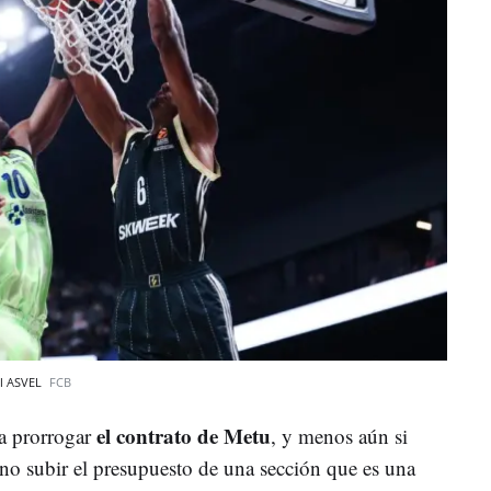
el ASVEL
FCB
el contrato de Metu
ra prorrogar
, y menos aún si
 no subir el presupuesto de una sección que es una