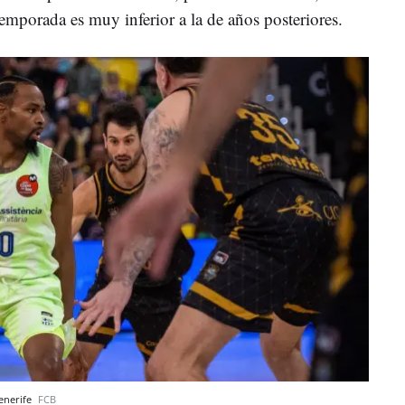
 temporada es muy inferior a la de años posteriores.
Tenerife
FCB