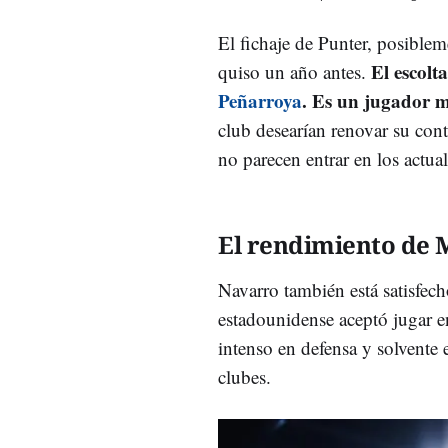
El fichaje de Punter, posiblem
El escolt
quiso un año antes.
Peñarroya
. Es un jugador m
club desearían renovar su con
no parecen entrar en los actua
El rendimiento de 
Navarro también está satisfec
estadounidense aceptó jugar e
intenso en defensa y solvente 
clubes.