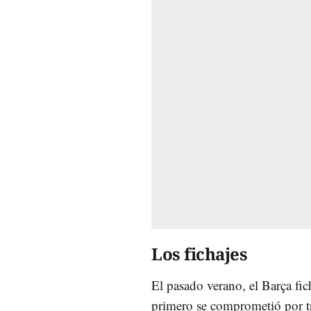
Los fichajes
El pasado verano, el Barça fi
primero se comprometió por tr