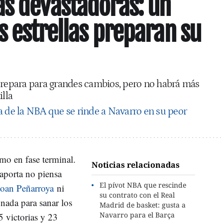
s devastadoras: un
s estrellas preparan su
 prepara para grandes cambios, pero no habrá más
illa
la de la NBA que se rinde a Navarro en su peor
mo en fase terminal.
Noticias relacionadas
Laporta no piensa
El pívot NBA que rescinde
Joan Peñarroya
ni
su contrato con el Real
 nada para sanar los
Madrid de basket: gusta a
Navarro para el Barça
 victorias y 23