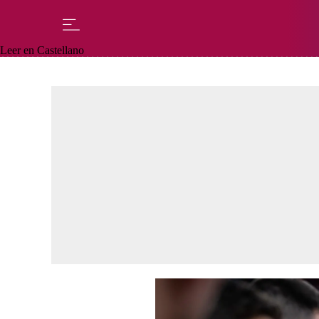
Leer en Castellano