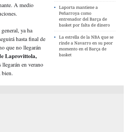
onante. A medio
Laporta mantiene a
uciones.
Peñarroya como
entrenador del Barça de
basket por falta de dinero
 general, ya ha
La estrella de la NBA que se
guirá hasta final de
rinde a Navarro en su peor
ho que no llegarán
momento en el Barça de
 de Laprovittola,
basket
 llegarán en verano
 bien.