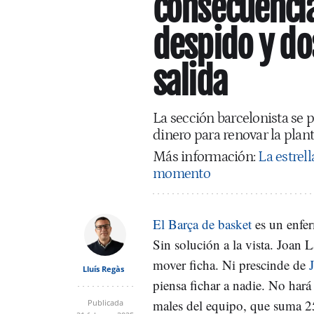
consecuencia
despido y do
salida
La sección barcelonista se
dinero para renovar la plant
Más información:
La estrel
momento
El Barça de basket
es un enfer
Sin solución a la vista. Joan 
mover ficha. Ni prescinde de
Lluís Regàs
piensa fichar a nadie. No hará
males del equipo, que suma 25
Publicada