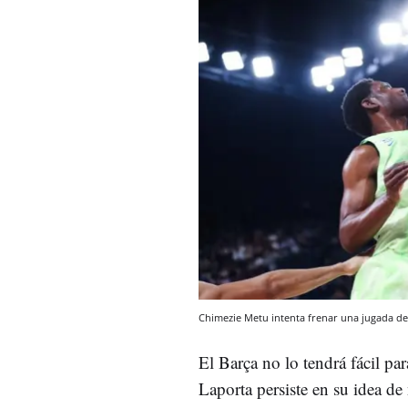
Chimezie Metu intenta frenar una jugada d
El Barça no lo tendrá fácil pa
Laporta persiste en su idea de