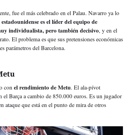
ente, fue el más celebrado en el Palau. Navarro ya lo
a estadounidense es el líder del equipo de
uy individualista, pero también decisivo
, y en el
trato. El problema es que sus pretensiones económicas
les parámetros del Barcelona.
Metu
el rendimiento de Metu
ho con
. El ala-pívot
n el Barça a cambio de 850.000 euros. Es un jugador
en ataque que está en el punto de mira de otros