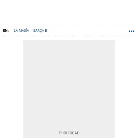
LA MASÍA
BARÇA B