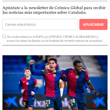
Apúntate a la newsletter de Crónica Global para recibir
las noticias más importantes sobre Cataluña.
APUNTARME
De conformidad con el RGPD y la LOPDGDD, CRÓNICA GLOBALMEDIA S.L.
tratará los datos facilitados con la finalidad de remitirle noticias de actualidad.