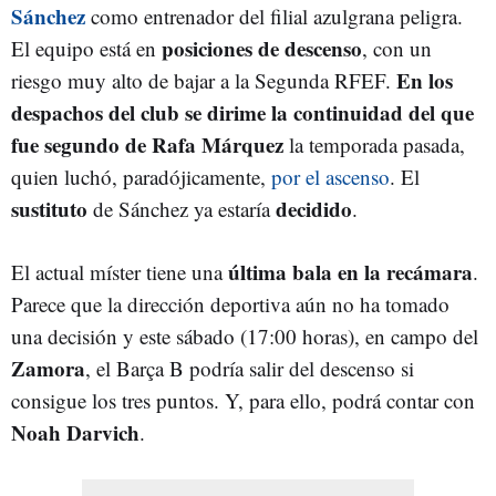
Sánchez
como entrenador del filial azulgrana peligra.
posiciones de descenso
El equipo está en
, con un
En los
riesgo muy alto de bajar a la Segunda RFEF.
despachos del club se dirime la continuidad del que
fue segundo de Rafa Márquez
la temporada pasada,
quien luchó, paradójicamente,
por el ascenso
. El
sustituto
decidido
de Sánchez ya estaría
.
última bala en la recámara
El actual míster tiene una
.
Parece que la dirección deportiva aún no ha tomado
una decisión y este sábado (17:00 horas), en campo del
Zamora
, el Barça B podría salir del descenso si
consigue los tres puntos. Y, para ello, podrá contar con
Noah Darvich
.