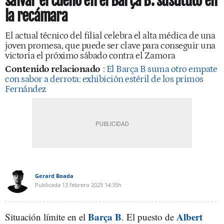
salvar el cuello en el Barça B: sustituto en
la recámara
El actual técnico del filial celebra el alta médica de una
joven promesa, que puede ser clave para conseguir una
victoria el próximo sábado contra el Zamora
Contenido relacionado
:
El Barça B suma otro empate
con sabor a derrota: exhibición estéril de los primos
Fernández
Gerard Boada
Publicada
13 febrero 2025
14:35h
Barça B
Albert
Situación límite en el
. El puesto de