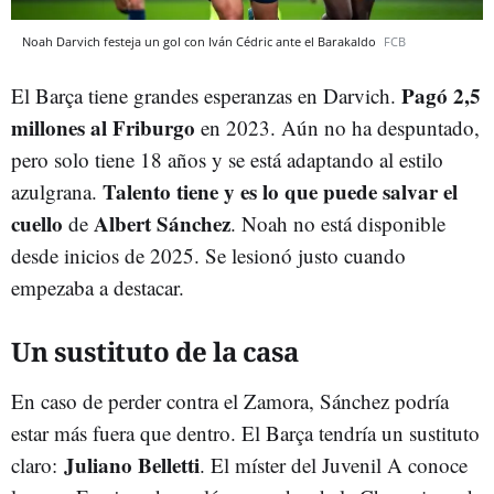
Noah Darvich festeja un gol con Iván Cédric ante el Barakaldo
FCB
Pagó 2,5
El Barça tiene grandes esperanzas en Darvich.
millones al Friburgo
en 2023. Aún no ha despuntado,
pero solo tiene 18 años y se está adaptando al estilo
Talento tiene y es lo que puede salvar el
azulgrana.
cuello
Albert Sánchez
de
. Noah no está disponible
desde inicios de 2025. Se lesionó justo cuando
empezaba a destacar.
Un sustituto de la casa
En caso de perder contra el Zamora, Sánchez podría
estar más fuera que dentro. El Barça tendría un sustituto
Juliano Belletti
claro:
. El míster del Juvenil A conoce