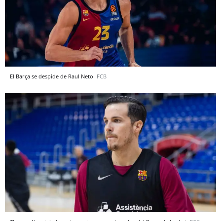
El Barça se despide de Raul Neto
FCB