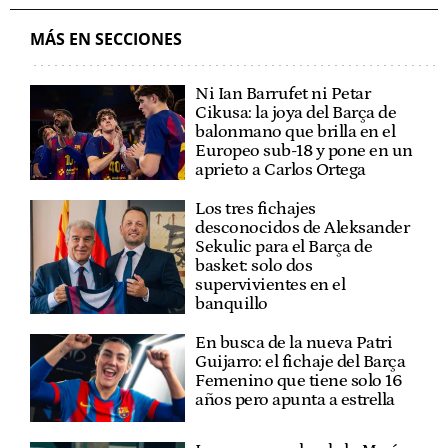
MÁS EN SECCIONES
Ni Ian Barrufet ni Petar
Cikusa: la joya del Barça de
balonmano que brilla en el
Europeo sub-18 y pone en un
aprieto a Carlos Ortega
Los tres fichajes
desconocidos de Aleksander
Sekulic para el Barça de
basket: solo dos
supervivientes en el
banquillo
En busca de la nueva Patri
Guijarro: el fichaje del Barça
Femenino que tiene solo 16
años pero apunta a estrella