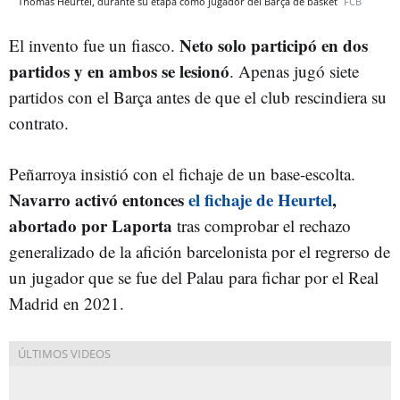
Thomas Heurtel, durante su etapa como jugador del Barça de basket
FCB
Neto solo participó en dos
El invento fue un fiasco.
partidos y en ambos se lesionó
. Apenas jugó siete
partidos con el Barça antes de que el club rescindiera su
contrato.
Peñarroya insistió con el fichaje de un base-escolta.
Navarro activó entonces
el fichaje de Heurtel
,
abortado por Laporta
tras comprobar el rechazo
generalizado de la afición barcelonista por el regrerso de
un jugador que se fue del Palau para fichar por el Real
Madrid en 2021.