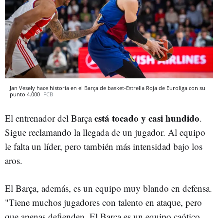
Jan Vesely hace historia en el Barça de basket-Estrella Roja de Euroliga con su
punto 4.000
FCB
está tocado y casi hundido
El entrenador del Barça
.
Sigue reclamando la llegada de un jugador. Al equipo
le falta un líder, pero también más intensidad bajo los
aros.
El Barça, además, es un equipo muy blando en defensa.
"Tiene muchos jugadores con talento en ataque, pero
que apenas defienden. El Barça es un equipo caótico,