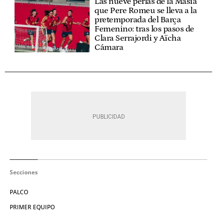
Las nueve perlas de la Masía
que Pere Romeu se lleva a la
pretemporada del Barça
Femenino: tras los pasos de
Clara Serrajordi y Aïcha
Cámara
Secciones
PALCO
PRIMER EQUIPO