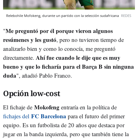
Relebohile Mofokeng, durante un partido con la selección sudafricana
REDES
Me preguntó por él porque vieron algunos
"
resúmenes y les gustó
, pero no tuvieron tiempo de
analizarlo bien y como lo conocía, me preguntó
Ahí fue cuando le dije que es muy
directamente.
bueno y que lo ficharía para el Barça B sin ninguna
duda
", añadió Pablo Franco.
Opción low-cost
Mokofeng
El fichaje de
entraría en la política de
FC Barcelona
fichajes del
para el futuro del primer
equipo. Es un futbolista de 20 años que destaca por
jugar en la banda izquierda, pero que también tiene la