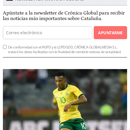
Apúntate a la newsletter de Crónica Global para recibir
las noticias más importantes sobre Cataluña.
APUNTARME
De conformidad con el RGPD y la LOPDGDD, CRÓNICA GLOBALMEDIA S.L.
tratará los datos facilitados con la finalidad de remitirle noticias de actualidad.