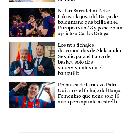
Ni Ian Barrufet ni Petar
Cikusa: la joya del Barça de
balonmano que brilla en el
Europeo sub-18 y pone en un
aprieto a Carlos Ortega
Los tres fichajes
desconocidos de Aleksander
Sekulic para el Barça de
basket: solo dos
supervivientes en el
banquillo
En busca de la nueva Patri
Guijarro: el fichaje del Barça
Femenino que tiene solo 16
años pero apunta a estrella