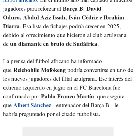
Barça B
David
jugadores para reforzar al
:
Oduro, Abdul Aziz Issah, Iván Cédric e Ibrahim
Diarra
. Esa lista de fichajes podría crecer en 2025,
debido al ofrecimiento que hicieron al club azulgrana
un diamante en bruto de Sudáfrica
de
.
La prensa del fútbol africano ha informado
Relebohile Mofokeng
que
podría convertirse en uno de
los nuevos jugadores del filial azulgrana. Ese interés del
extremo izquierdo en jugar en el FC Barcelona fue
Pablo Franco Martín
confirmado por
, que asegura
Albert Sánchez
que
--entrenador del Barça B-- le
habría preguntado por el citado futbolista.