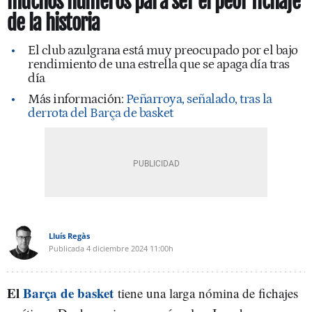
muchos números para ser el peor fichaje
de la historia
El club azulgrana está muy preocupado por el bajo
rendimiento de una estrella que se apaga día tras
día
Más información:
Peñarroya, señalado, tras la
derrota del Barça de basket
Lluís Regàs
Publicada
4 diciembre 2024
11:00h
El
Barça de basket
tiene una larga nómina de fichajes