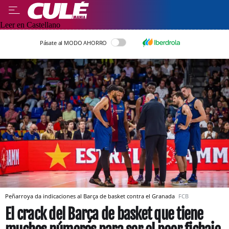
Leer en Castellano
Pásate al MODO AHORRO
Peñarroya da indicaciones al Barça de basket contra el Granada
FCB
El crack del Barça de basket que tiene