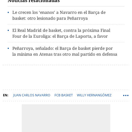
Noticias relacionadas
Le crecen los ‘enanos’ a Navarro en el Barça de
basket: otro lesionado para Peñarroya
El Real Madrid de basket, contra la próxima Final
Four de la Euroliga: el Barça de Laporta, a favor
Peñarroya, señalado: el Barça de basket pierde por
la mínima en Atenas tras otro mal partido en defensa
JUAN CARLOS NAVARRO
FCB BASKET
WILLY HERNANGÓMEZ
PALAU BLAUGRANA
JOAN PEÑARROYA