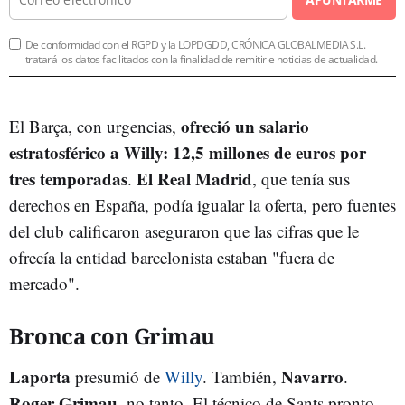
De conformidad con el RGPD y la LOPDGDD, CRÓNICA GLOBALMEDIA S.L.
tratará los datos facilitados con la finalidad de remitirle noticias de actualidad.
ofreció un salario
El Barça, con urgencias,
estratosférico a Willy: 12,5 millones de euros por
tres temporadas
El Real Madrid
.
, que tenía sus
derechos en España, podía igualar la oferta, pero fuentes
del club calificaron aseguraron que las cifras que le
ofrecía la entidad barcelonista estaban "fuera de
mercado".
Bronca con Grimau
Laporta
Navarro
presumió de
Willy
. También,
.
Roger Grimau
, no tanto. El técnico de Sants pronto