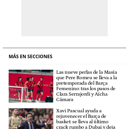
MÁS EN SECCIONES
Las nueve perlas de la Masía
que Pere Romeu se lleva a la
pretemporada del Barça
Femenino: tras los pasos de
Clara Serrajordi y Aïcha
Cámara
Xavi Pascual ayuda a
rejuvenecer el Barça de
basket: se lleva al último
crack rumbo a Dubai y deja