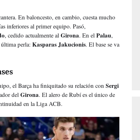
cantera. En baloncesto, en cambio, cuesta mucho
as inferiores al primer equipo. Pasó,
do
Girona
Palau
, cedido actualmente al
. En el
,
Kasparas Jakucionis
 última perla:
. El base se va
ases
Sergi
ipo, el Barça ha finiquitado su relación con
Girona
gador del
. El alero de Rubí es el único de
continuidad en la Liga ACB.