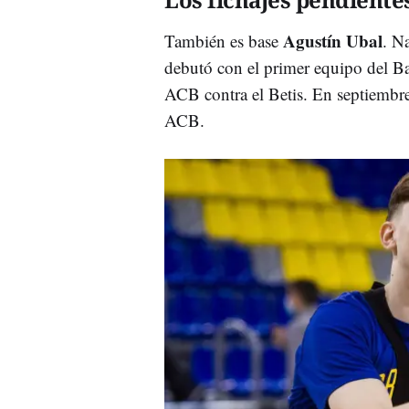
Agustín Ubal
También es base
. N
debutó con el primer equipo del Ba
ACB contra el Betis. En septiembr
ACB.