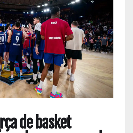
arça de basket