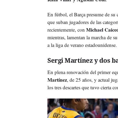
En fútbol, el Barça presume de su 
que suban jugadores de las categorí
Michael Caice
recientemente, con
mientras, lamentan la marcha de su
a la liga de verano estadounidense.
Sergi Martínez y dos b
En plena renovación del primer equ
Martínez
, de 25 años, y actual ju
los tres descartes que tuvo cierta 