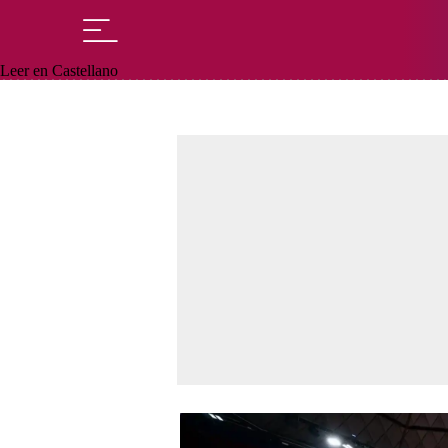
Leer en Castellano