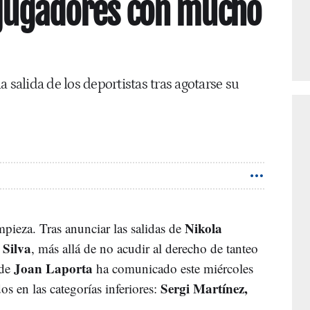
 jugadores con mucho
 salida de los deportistas tras agotarse su
Nikola
mpieza. Tras anunciar las salidas de
 Silva
, más allá de no acudir al derecho de tanteo
Joan Laporta
ide
ha comunicado este miércoles
Sergi Martínez,
os en las categorías inferiores: