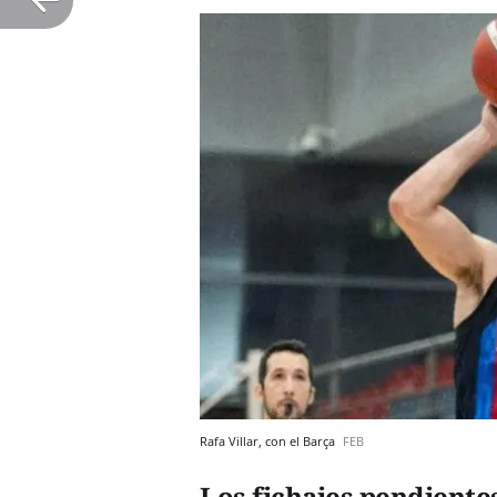
Rafa Villar, con el Barça
FEB
Los fichajes pendiente