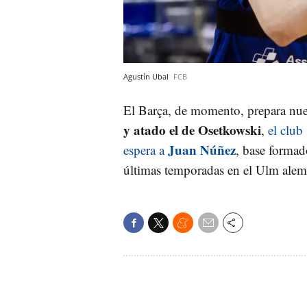
Agustín Ubal
FCB
El Barça, de momento, prepara nue
y atado el de Osetkowski
,
el club
Juan Núñez
espera a
, base formad
últimas temporadas en el Ulm alem