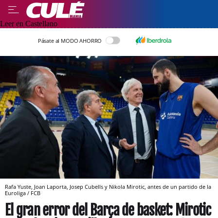
Leer en Castellano
Pásate al MODO AHORRO
Rafa Yuste, Joan Laporta, Josep Cubells y Nikola Mirotic, antes de un partido de la
Euroliga / FCB
El gran error del Barça de basket: Mirotic