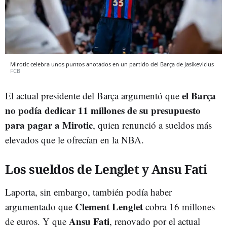
Mirotic celebra unos puntos anotados en un partido del Barça de Jasikevicius
FCB
el Barça
El actual presidente del Barça argumentó que
no podía dedicar 11 millones de su presupuesto
para pagar a Mirotic
, quien renunció a sueldos más
elevados que le ofrecían en la NBA.
Los sueldos de Lenglet y Ansu Fati
Laporta, sin embargo, también podía haber
Clement Lenglet
argumentado que
cobra 16 millones
Ansu Fati
de euros. Y que
, renovado por el actual