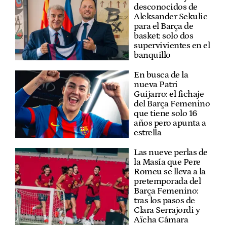
desconocidos de
Aleksander Sekulic
para el Barça de
basket: solo dos
supervivientes en el
banquillo
En busca de la
nueva Patri
Guijarro: el fichaje
del Barça Femenino
que tiene solo 16
años pero apunta a
estrella
Las nueve perlas de
la Masía que Pere
Romeu se lleva a la
pretemporada del
Barça Femenino:
tras los pasos de
Clara Serrajordi y
Aïcha Cámara