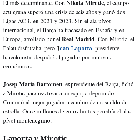
Nikola Mirotic
El más determinante. Con
, el equipo
azulgrana superó una crisis de seis años y ganó dos
Ligas ACB, en 2021 y 2023. Sin el ala-pívot
internacional, el Barça ha fracasado en España y en
Real Madrid
Europa, arrollado por el
. Con Mirotic, el
J
oan Laporta
Palau disfrutaba, pero
, presidente
barcelonista, despidió al jugador por motivos
económicos.
Josep Maria Bartomeu
, expresidente del Barça, fichó
a Mirotic para reactivar a un equipo deprimido.
Contrató al mejor jugador a cambio de un sueldo de
estrella. Once millones de euros brutos percibía el ala-
pívot montenegrino.
Laporta y Mirotic