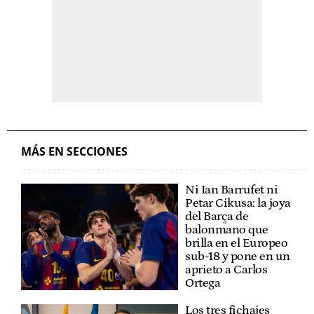
MÁS EN SECCIONES
Ni Ian Barrufet ni
Petar Cikusa: la joya
del Barça de
balonmano que
brilla en el Europeo
sub-18 y pone en un
aprieto a Carlos
Ortega
Los tres fichajes