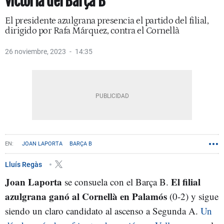
victoria del Barça B
El presidente azulgrana presencia el partido del filial,
dirigido por Rafa Márquez, contra el Cornellà
26 noviembre, 2023
14:35
JOAN LAPORTA
BARÇA B
Lluís Regàs
Joan Laporta
El filial
se consuela con el Barça B.
azulgrana ganó al Cornellà en Palamós
(0-2) y sigue
siendo un claro candidato al ascenso a Segunda A.
Un