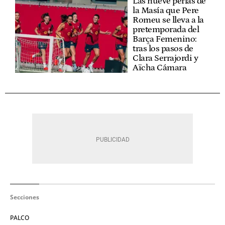
Las nueve perlas de
la Masía que Pere
Romeu se lleva a la
pretemporada del
Barça Femenino:
tras los pasos de
Clara Serrajordi y
Aïcha Cámara
Secciones
PALCO