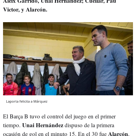
Aleix Garrido, Unai Hernández; Cuéllar, Pau
Victor, y Alarcón.
Laporta felicita a Márquez
El Barça B tuvo el control del juego en el primer
Unai Hernández
tiempo.
dispuso de la primera
Alarcón
ocasión de gol en el minuto 15. En el 30 fue
,