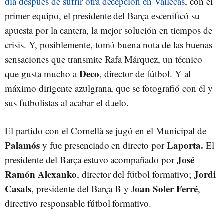
día después de sufrir otra decepción en Vallecas
, con el
primer equipo, el presidente del Barça escenificó su
apuesta por la cantera, la mejor solución en tiempos de
crisis. Y, posiblemente, tomó buena nota de las buenas
sensaciones que transmite Rafa Márquez, un técnico
Deco
que gusta mucho a
, director de fútbol. Y al
máximo dirigente azulgrana, que se fotografió con él y
sus futbolistas al acabar el duelo.
El partido con el Cornellà se jugó en el Municipal de
Palamós
Laporta.
y fue presenciado en directo por
El
José
presidente del Barça estuvo acompañado por
Ramón Alexanko
Jordi
, director del fútbol formativo;
Casals
oan Soler Ferré
, presidente del Barça B y J
,
directivo responsable fútbol formativo.