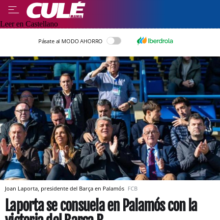
Leer en Castellano
Pásate al MODO AHORRO
Joan Laporta, presidente del Barça en Palamós
FCB
Laporta se consuela en Palamós con la