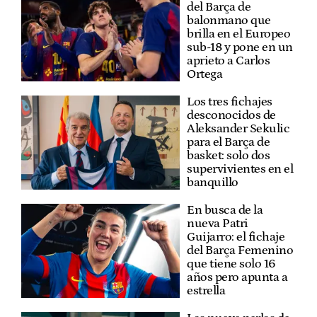
del Barça de
balonmano que
brilla en el Europeo
sub-18 y pone en un
aprieto a Carlos
Ortega
Los tres fichajes
desconocidos de
Aleksander Sekulic
para el Barça de
basket: solo dos
supervivientes en el
banquillo
En busca de la
nueva Patri
Guijarro: el fichaje
del Barça Femenino
que tiene solo 16
años pero apunta a
estrella