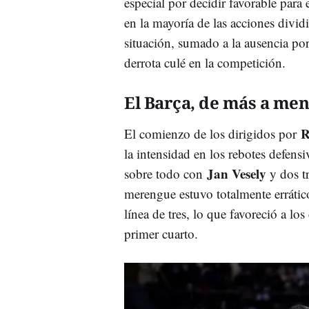
especial por decidir favorable para
en la mayoría de las acciones divid
situación, sumado a la ausencia po
derrota culé en la competición.
El Barça, de más a me
R
El comienzo de los dirigidos por
la intensidad en los rebotes defens
Jan Vesely
sobre todo con
y dos t
merengue estuvo totalmente errático
línea de tres, lo que favoreció a los
primer cuarto.