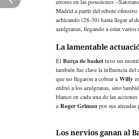
errores en las posesiones --Satoran
Madrid a partir del rebote ofensivo 
achicando (28-30) hasta llegar al d
azulgranas, llegando a estar varios 
La lamentable actuació
Barça de basket
El
tuvo un montón
también fue clave la influencia del 
Willy
que no llegaron a cobrar a
en
enfrió a los azulgranas, sino tambi
blanco en cada una de las acciones 
Roger Grimau
a
por sus aireadas 
Los nervios ganan al B