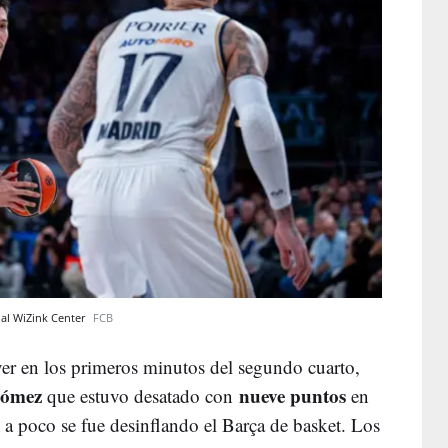
 al WiZink Center
FCB
er en los primeros minutos del segundo cuarto,
gómez
nueve puntos
que estuvo desatado con
en
 a poco se fue desinflando el Barça de basket. Los