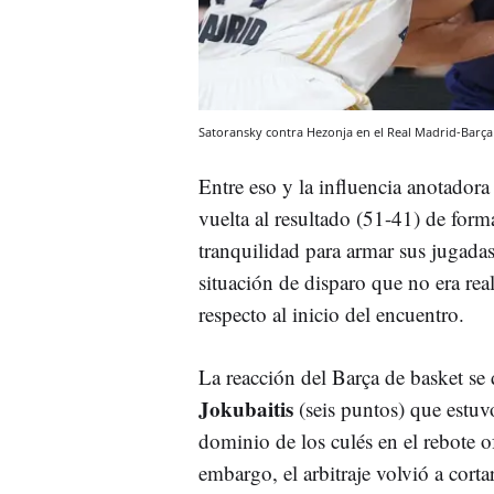
Satoransky contra Hezonja en el Real Madrid-Barça
Entre eso y la influencia anotador
vuelta al resultado (51-41) de form
tranquilidad para armar sus jugadas
situación de disparo que no era rea
respecto al inicio del encuentro.
La reacción del Barça de basket se
Jokubaitis
(seis puntos) que estuv
dominio de los culés en el rebote o
embargo, el arbitraje volvió a cortar