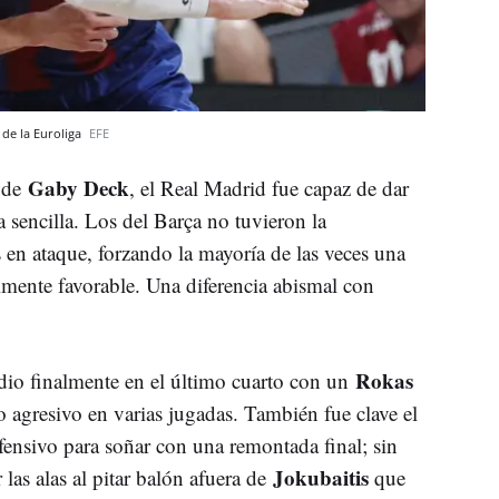
 de la Euroliga
EFE
Gaby Deck
a de
, el Real Madrid fue capaz de dar
a sencilla. Los del Barça no tuvieron la
 en ataque, forzando la mayoría de las veces una
lmente favorable. Una diferencia abismal con
Rokas
 dio finalmente en el último cuarto con un
o agresivo en varias jugadas. También fue clave el
fensivo para soñar con una remontada final; sin
Jokubaitis
 las alas al pitar balón afuera de
que