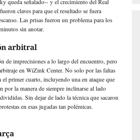
sky queda señalado-- y el crecimiento del Real
fueron claves para que el resultado se fuera
escanso. Las prisas fueron un problema para los
minutos sin anotar.
n arbitral
 de imprecisiones a lo largo del encuentro, pero
arbitraje en WiZink Center. No solo por las faltas
 el primer cuarto, incluyendo una en ataque que
én por la manera de siempre inclinarse al lado
divididas. Sin dejar de lado la técnica que sacaron
protestas en esas jugadas tan polémicas.
arça