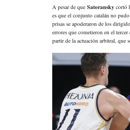
Satoransky
A pesar de que
cortó l
es que el conjunto catalán no pudo
prisas se apoderaron de los dirigid
errores que cometieron en el terce
partir de la actuación arbitral, que