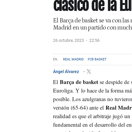
clásico de la E
El Barça de basket se va con las 
Madrid en un partido con much
26 octubre, 2023
22:56
REAL MADRID
FCB BASKET
Ángel Álvarez
Barça de basket
El
se despide de s
Euroliga. Y lo hace de la forma más
posible. Los azulgranas no tuviero
Real Madr
versión (65-64) ante el
realidad es que el arbitraje jugó un
fundamental en el desarrollo del en