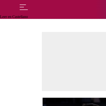
Leer en Castellano