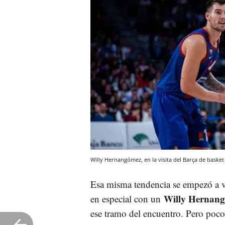
Willy Hernangómez, en la visita del Barça de basket
Esa misma tendencia se empezó a v
Willy Hernan
en especial con un
ese tramo del encuentro. Pero poco