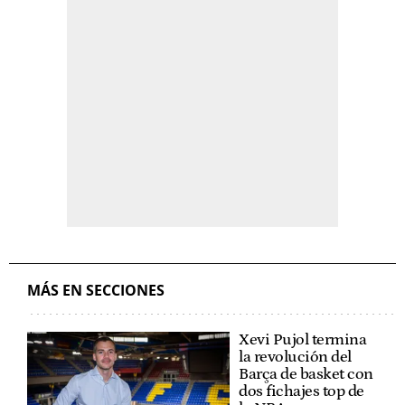
MÁS EN SECCIONES
Xevi Pujol termina
la revolución del
Barça de basket con
dos fichajes top de