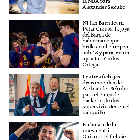
la NBA para
Alexander Sekulic
Ni Ian Barrufet ni
Petar Cikusa: la joya
del Barça de
balonmano que
brilla en el Europeo
sub-18 y pone en un
aprieto a Carlos
Ortega
Los tres fichajes
desconocidos de
Aleksander Sekulic
para el Barça de
basket: solo dos
supervivientes en el
banquillo
En busca de la
nueva Patri
Guijarro: el fichaje