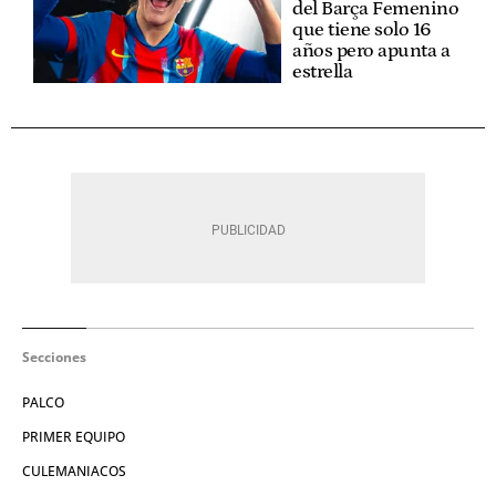
del Barça Femenino
que tiene solo 16
años pero apunta a
estrella
Secciones
PALCO
PRIMER EQUIPO
CULEMANIACOS