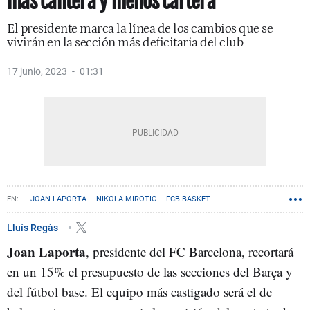
más cantera y menos cartera
El presidente marca la línea de los cambios que se
vivirán en la sección más deficitaria del club
17 junio, 2023
01:31
JOAN LAPORTA
NIKOLA MIROTIC
FCB BASKET
SARUNAS JASIKEVICIUS
Lluís Regàs
Joan Laporta
, presidente del FC Barcelona, recortará
en un 15% el presupuesto de las secciones del Barça y
del fútbol base. El equipo más castigado será el de