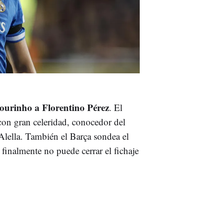
ourinho a Florentino Pérez
. El
con gran celeridad, conocedor del
e Alella. También el Barça sondea el
 finalmente no puede cerrar el fichaje