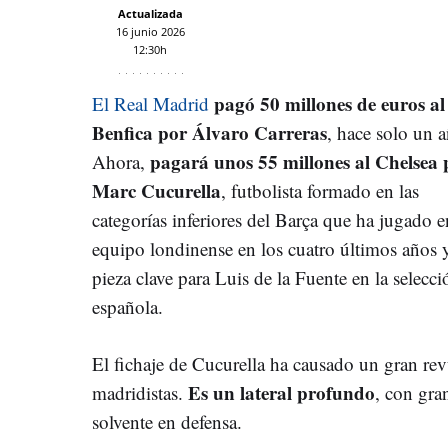
Actualizada
16 junio 2026
12:30h
pagó 50 millones de euros al
El Real Madrid
Benfica por Álvaro Carreras
, hace solo un 
pagará unos 55 millones al Chelsea 
Ahora,
Marc Cucurella
, futbolista formado en las
categorías inferiores del Barça que ha jugado e
equipo londinense en los cuatro últimos años 
pieza clave para Luis de la Fuente en la selecci
española.
El fichaje de Cucurella ha causado un gran rev
Es un lateral profundo
madridistas.
, con gra
solvente en defensa.