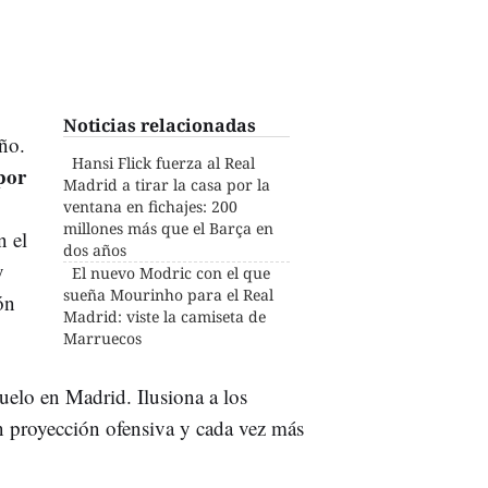
Noticias relacionadas
año.
Hansi Flick fuerza al Real
por
Madrid a tirar la casa por la
ventana en fichajes: 200
millones más que el Barça en
n el
dos años
y
El nuevo Modric con el que
sueña Mourinho para el Real
ón
Madrid: viste la camiseta de
Marruecos
uelo en Madrid. Ilusiona a los
n proyección ofensiva y cada vez más