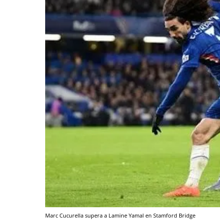
Marc Cucurella supera a Lamine Yamal en Stamford Bridge