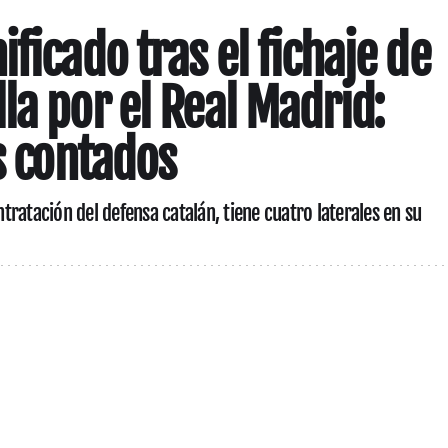
ficado tras el fichaje de
la por el Real Madrid:
s contados
ratación del defensa catalán, tiene cuatro laterales en su