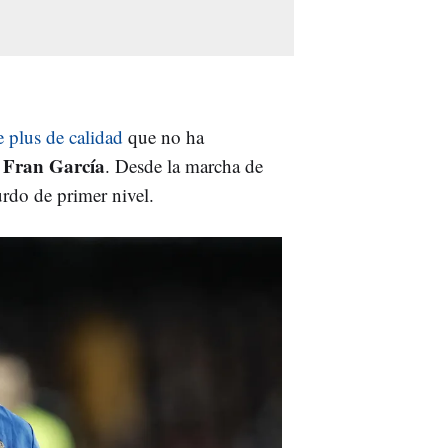
e plus de calidad
que no ha
 Fran García
. Desde la marcha de
urdo de primer nivel.