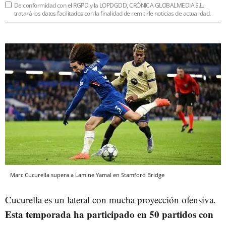
De conformidad con el RGPD y la LOPDGDD, CRÓNICA GLOBALMEDIA S.L.
tratará los datos facilitados con la finalidad de remitirle noticias de actualidad.
Marc Cucurella supera a Lamine Yamal en Stamford Bridge
Cucurella es un lateral con mucha proyección ofensiva.
Esta temporada ha participado en 50 partidos con