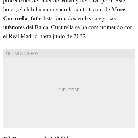
procedentes del Inter de Milán y del Liverpool. Este
Marc
lunes, el club ha anunciado la contratación de
Cucurella
, futbolista formados en las categorías
inferiores del Barça. Cucurella se ha comprometido con
el Real Madrid hasta junio de 2032.