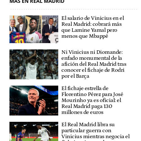
MÁS EN REAL MADRID
El salario de Vinicius en el
Real Madrid: cobrará más
que Lamine Yamal pero
menos que Mbappé
Ni Vinicius ni Diomande:
enfado monumental de la
afición del Real Madrid tras
conocer el fichaje de Rodri
por el Barça
El fichaje estrella de
Florentino Pérez para José
Mourinho ya es oficial: el
Real Madrid paga 130
millones de euros
El Real Madrid libra su
particular guerra con
Vinicius mientras negocia el