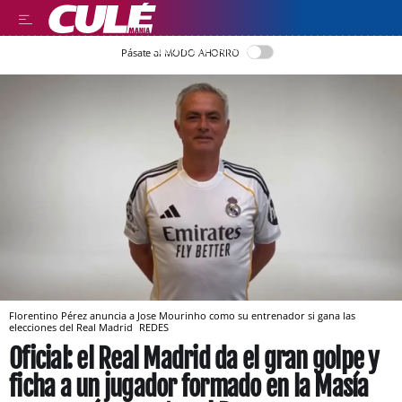
LLEGIR EN CATALÀ
Pásate al MODO AHORRO
Florentino Pérez anuncia a Jose Mourinho como su entrenador si gana las
elecciones del Real Madrid
REDES
Oficial: el Real Madrid da el gran golpe y
ficha a un jugador formado en la Masía