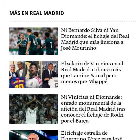
MÁS EN REAL MADRID
Ni Bernardo Silva ni Yan
Diomande: el fichaje del Real
Madrid que más ilusiona a
José Mourinho
El salario de Vinicius en el
Real Madrid: cobrará más
que Lamine Yamal pero
menos que Mbappé
Ni Vinicius ni Diomande:
enfado monumental de la
afición del Real Madrid tras
conocer el fichaje de Rodri
por el Barça
El fichaje estrella de
Florentino Pérez para José