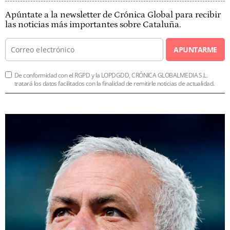
Apúntate a la newsletter de Crónica Global para recibir
las noticias más importantes sobre Cataluña.
APUNTARME
De conformidad con el RGPD y la LOPDGDD, CRÓNICA GLOBALMEDIA S.L.
tratará los datos facilitados con la finalidad de remitirle noticias de actualidad.