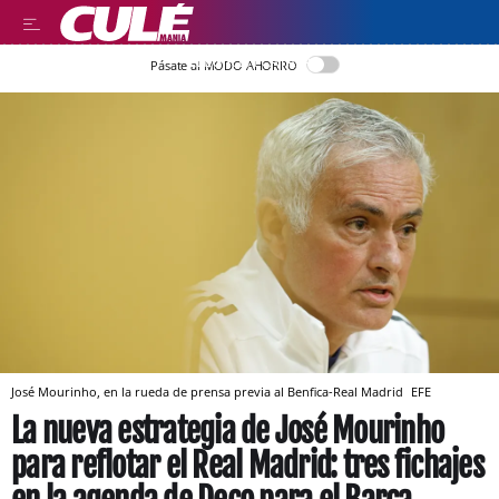
LLEGIR EN CATALÀ
Pásate al MODO AHORRO
José Mourinho, en la rueda de prensa previa al Benfica-Real Madrid
EFE
La nueva estrategia de José Mourinho
para reflotar el Real Madrid: tres fichajes