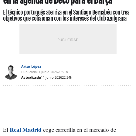
en la agenda de Deco para el Barça
El técnico portugués aterriza en el Santiago Bernabéu con tres
objetivos que colisionan con los intereses del club azulgrana
Artur López
Publicada
11 junio 2026
20:51h
Actualizada
11 junio 2026
22:34h
Real Madrid
El
coge carrerilla en el mercado de