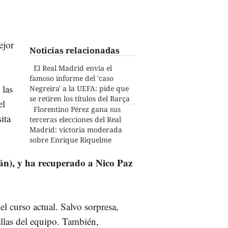
ejor
Noticias relacionadas
El Real Madrid envía el
famoso informe del 'caso
 las
Negreira' a la UEFA: pide que
se retiren los títulos del Barça
el
Florentino Pérez gana sus
ita
terceras elecciones del Real
Madrid: victoria moderada
sobre Enrique Riquelme
lán), y ha recuperado a Nico Paz
l curso actual. Salvo sorpresa,
rellas del equipo. También,