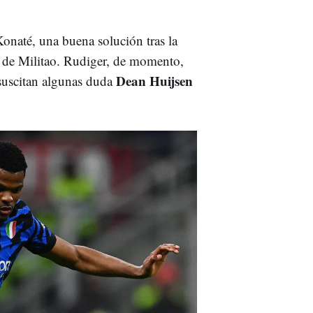
onaté, una buena solución tras la
s de Militao. Rudiger, de momento,
Dean Huijsen
 suscitan algunas duda