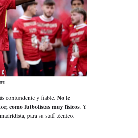
EFE
No le
ás contundente y fiable.
or, como futbolistas muy físicos
. Y
adridista, para su staff técnico.