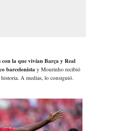
 con la que vivían Barça y Real
co barcelonista
y Mourinho recibió
 historia. A medias, lo consiguió.