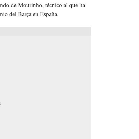
ando de Mourinho, técnico al que ha
inio del Barça en España.