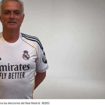
na las elecciones del Real Madrid
REDES