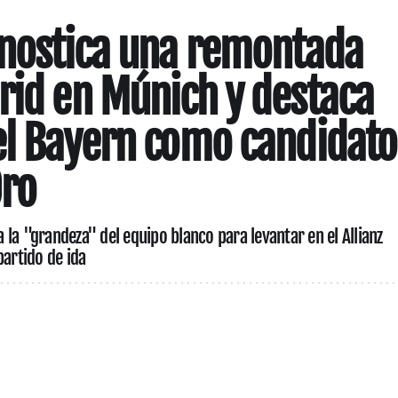
onostica una remontada
rid en Múnich y destaca
el Bayern como candidato
Oro
la "grandeza" del equipo blanco para levantar en el Allianz
partido de ida