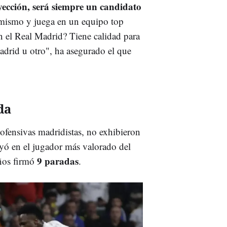
yección, será siempre un candidato
mismo y juega en un equipo top
 el Real Madrid? Tiene calidad para
adrid u otro", ha asegurado el que
da
s ofensivas madridistas, no exhibieron
cayó en el jugador más valorado del
9 paradas
ños firmó
.