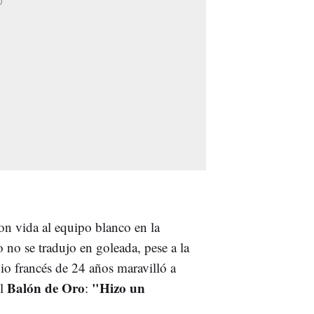
on vida al equipo blanco en la
no se tradujo en goleada, pese a la
gio francés de 24 años maravilló a
Balón de Oro
"Hizo un
el
: