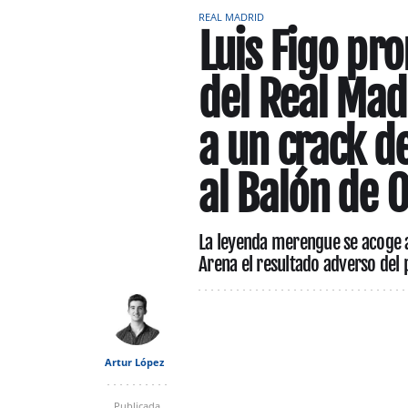
REAL MADRID
Luis Figo pr
del Real Mad
a un crack d
al Balón de 
La leyenda merengue se acoge a 
Arena el resultado adverso del 
Artur López
Publicada