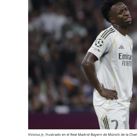
Vinicius Jr, frustrado en el Real Madrid-Bayern de Múnich de la C