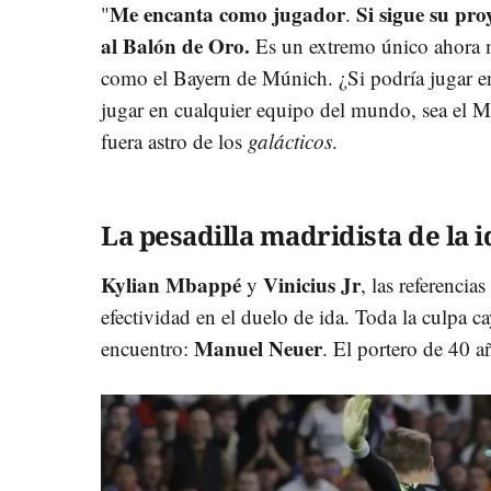
Me encanta como jugador
Si sigue su pro
"
.
al Balón de Oro.
Es un extremo único ahora 
como el Bayern de Múnich. ¿Si podría jugar en
jugar en cualquier equipo del mundo, sea el M
fuera astro de los
galácticos
.
La pesadilla madridista de la i
Kylian Mbappé
Vinicius Jr
y
, las referencia
efectividad en el duelo de ida. Toda la culpa 
Manuel Neuer
encuentro:
. El portero de 40 a