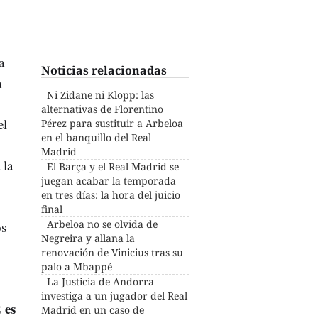
a
Noticias relacionadas
a
Ni Zidane ni Klopp: las
alternativas de Florentino
el
Pérez para sustituir a Arbeloa
en el banquillo del Real
Madrid
 la
El Barça y el Real Madrid se
juegan acabar la temporada
en tres días: la hora del juicio
final
Arbeloa no se olvida de
os
Negreira y allana la
renovación de Vinicius tras su
palo a Mbappé
La Justicia de Andorra
investiga a un jugador del Real
 es
Madrid en un caso de