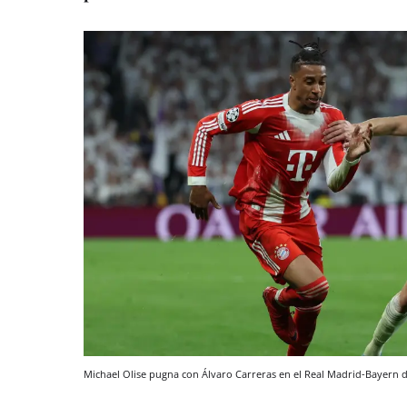
Michael Olise pugna con Álvaro Carreras en el Real Madrid-Bayern 