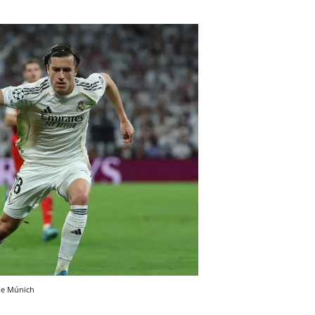
de Múnich