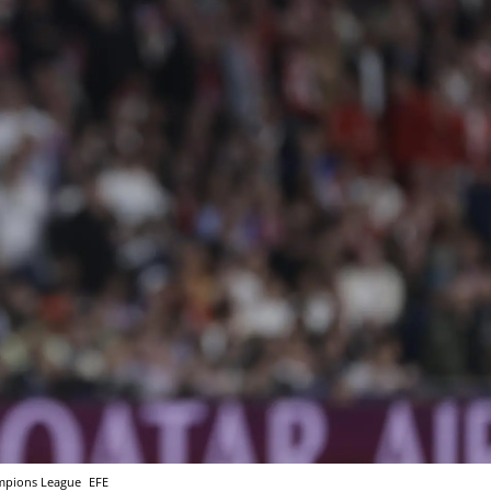
hampions League
EFE