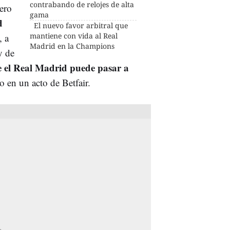
contrabando de relojes de alta
pero
gama
d
El nuevo favor arbitral que
mantiene con vida al Real
, a
Madrid en la Champions
y de
e el Real Madrid puede pasar a
o en un acto de Betfair.