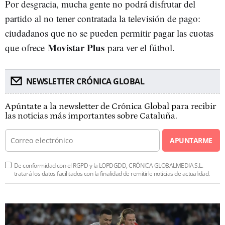
Por desgracia, mucha gente no podrá disfrutar del
partido al no tener contratada la televisión de pago:
ciudadanos que no se pueden permitir pagar las cuotas
Movistar Plus
que ofrece
para ver el fútbol.
NEWSLETTER CRÓNICA GLOBAL
Apúntate a la newsletter de Crónica Global para recibir
las noticias más importantes sobre Cataluña.
APUNTARME
De conformidad con el RGPD y la LOPDGDD, CRÓNICA GLOBALMEDIA S.L.
tratará los datos facilitados con la finalidad de remitirle noticias de actualidad.