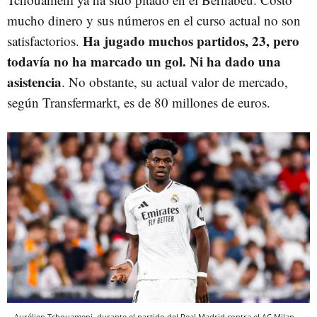
mucho dinero y sus números en el curso actual no son
Ha jugado muchos partidos, 23, pero
satisfactorios.
todavía no ha marcado un gol. Ni ha dado una
asistencia
. No obstante, su actual valor de mercado,
según Transfermarkt, es de 80 millones de euros.
Aurélien Tchouameni, durante el partido del Real Madrid contra el AC Milan