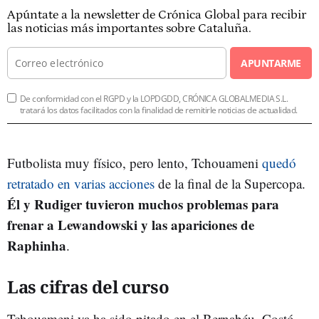
Apúntate a la newsletter de Crónica Global para recibir
las noticias más importantes sobre Cataluña.
APUNTARME
De conformidad con el RGPD y la LOPDGDD, CRÓNICA GLOBALMEDIA S.L.
tratará los datos facilitados con la finalidad de remitirle noticias de actualidad.
Futbolista muy físico, pero lento, Tchouameni
quedó
retratado en varias acciones
de la final de la Supercopa.
Él y Rudiger tuvieron muchos problemas para
frenar a Lewandowski y las apariciones de
Raphinha
.
Las cifras del curso
Tchouameni ya ha sido pitado en el Bernabéu. Costó