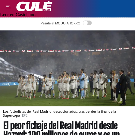
Leer en Castellano
Pásate al MODO AHORRO
Los futbolistas del Real Madrid, decepcionados, tras perder la final de la
Supercopa
EFE
El peor fichaje del Real Madrid desde