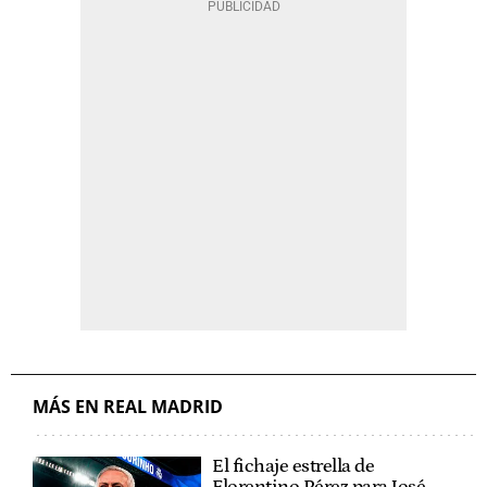
MÁS EN REAL MADRID
El fichaje estrella de
Florentino Pérez para José