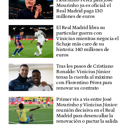
Mourinho ya es oficial: el
Real Madrid paga 130
millones de euros
El Real Madrid libra su
particular guerra con
Vinicius mientras negocia el
fichaje más caro de su
historia: 140 millones de
euros
Tras los pasos de Cristiano
Ronaldo: Vinicius Júnior
tensa la cuerda al máximo
con Florentino Pérez para
renovar su contrato
Primer vis a vis entre José
Mourinho y Vinicius Júnior:
reunión decisiva en el Real
Madrid para desencallar la
renovación o pactar la salida