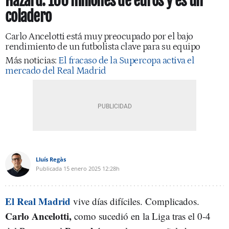
Hazard: 100 millones de euros y es un
coladero
Carlo Ancelotti está muy preocupado por el bajo
rendimiento de un futbolista clave para su equipo
Más noticias:
El fracaso de la Supercopa activa el
mercado del Real Madrid
Lluís Regàs
Publicada
15 enero 2025
12:28h
El Real Madrid
vive días difíciles. Complicados.
Carlo Ancelotti,
como sucedió en la Liga tras el 0-4