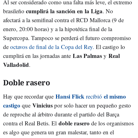
Al ser considerado como una falta más leve, el extremo
cumplirá la sanción en la Liga
brasileño
. No
afectará a la semifinal contra el RCD Mallorca (9 de
enero, 20:00 horas) y a la hipotética final de la
Supercopa. Tampoco se perderá el futuro compromiso
de
octavos de final de la Copa del Rey.
El castigo lo
Las Palmas
Real
cumplirá en las jornadas ante
y
Valladolid
.
Doble rasero
Hansi Flick
el mismo
Hay que recordar que
recibió
castigo
Vinicius
que
por solo hacer un pequeño gesto
de reproche al árbitro durante el partido del Barça
doble rasero
contra el Real Betis. El
de los organismos
es algo que genera un gran malestar, tanto en el