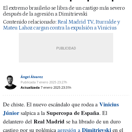
El extremo brasileño se libra de un castigo más severo
después de la agresión a Dimitrievski
Contenido relacionado:
Real Madrid TV, Iturralde y
Mateu Lahoz cargan contra la expulsión a Vinicius
Ángel Álvarez
Publicada
7 enero 2025
23:27h
Actualizada
7 enero 2025
23:31h
Vinicius
De chiste. El nuevo escándalo que rodea a
Júnior
Supercopa de España
salpica a la
. El
Real Madrid
delantero del
se ha librado de un duro
Dimitrievski
castigo por su polémica
agresión a
en el