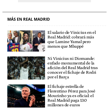
MÁS EN REAL MADRID
El salario de Vinicius en el
Real Madrid: cobrará más
que Lamine Yamal pero
menos que Mbappé
Ni Vinicius ni Diomande:
enfado monumental de la
afición del Real Madrid tras
conocer el fichaje de Rodri
por el Barça
El fichaje estrella de
Florentino Pérez para José
Mourinho ya es oficial: el
Real Madrid paga 130
millones de euros