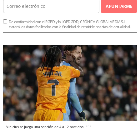
APUNTARME
De conformidad con el RGPD y la LOPDGDD, CRÓNICA GLOBALMEDIA S.L.
tratará los datos facilitados con la finalidad de remitirle noticias de actualidad.
Vinicius se juega una sanción de 4 a 12 partidos
EFE