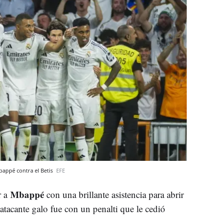
bappé contra el Betis
EFE
Mbappé
r a
con una brillante asistencia para abrir
atacante galo fue con un penalti que le cedió