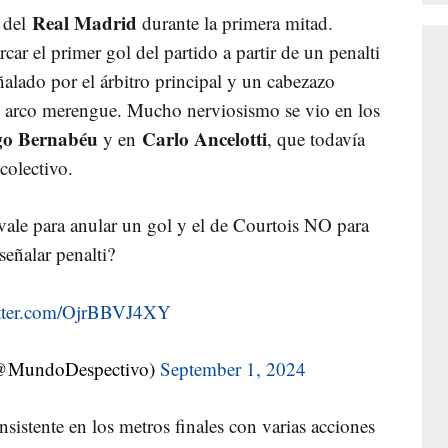
Real Madrid
s del
durante la primera mitad.
ar el primer gol del partido a partir de un penalti
alado por el árbitro principal y un cabezazo
l arco merengue. Mucho nerviosismo se vio en los
go Bernabéu
Carlo Ancelotti
y en
, que todavía
 colectivo.
vale para anular un gol y el de Courtois NO para
señalar penalti?
itter.com/OjrBBVJ4XY
@MundoDespectivo)
September 1, 2024
nsistente en los metros finales con varias acciones