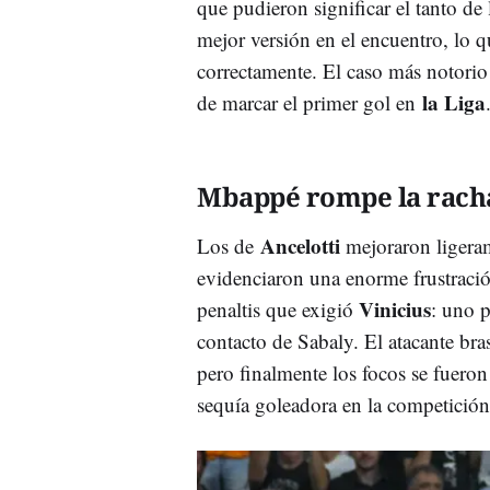
que pudieron significar el tanto de 
mejor versión en el encuentro, lo 
correctamente. El caso más notorio 
la Liga
de marcar el primer gol en
Mbappé rompe la rach
Ancelotti
Los de
mejoraron ligeram
evidenciaron una enorme frustració
Vinicius
penaltis que exigió
: uno 
contacto de Sabaly. El atacante bra
pero finalmente los focos se fuero
sequía goleadora en la competición