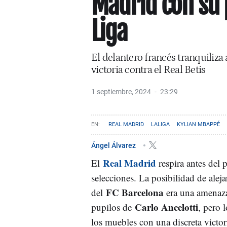
Madrid con su 
Liga
El delantero francés tranquiliza
victoria contra el Real Betis
1 septiembre, 2024
23:29
REAL MADRID
LALIGA
KYLIAN MBAPPÉ
Ángel Álvarez
Real Madrid
El
respira antes del 
selecciones. La posibilidad de alej
FC Barcelona
del
era una amenaza
Carlo Ancelotti
pupilos de
, pero 
los muebles con una discreta victor