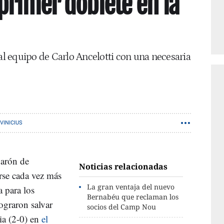
primer doblete en la
 al equipo de Carlo Ancelotti con una necesaria
VINICIUS
parón de
Noticias relacionadas
arse cada vez más
La gran ventaja del nuevo
 para los
Bernabéu que reclaman los
lograron salvar
socios del Camp Nou
ia (2-0) en
el