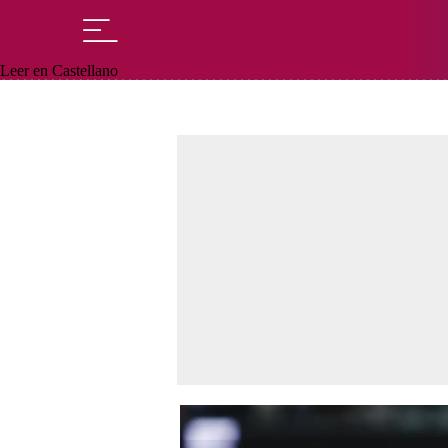
Leer en Castellano