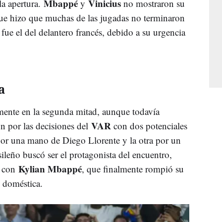
Mbappé
Vinicius
la apertura.
y
no mostraron su
que hizo que muchas de las jugadas no terminaron
fue el del delantero francés, debido a su urgencia
.
a
ente en la segunda mitad, aunque todavía
VAR
n por las decisiones del
con dos potenciales
por una mano de Diego Llorente y la otra por un
sileño buscó ser el protagonista del encuentro,
Kylian Mbappé
n con
, que finalmente rompió su
 doméstica.