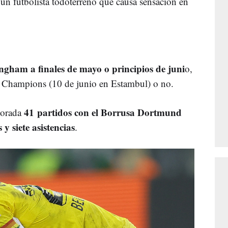
un futbolista todoterreno que causa sensación en
ingham a finales de mayo o principios de juni
o,
 la Champions (10 de junio en Estambul) o no.
41 partidos con el Borrusa Dortmund
porada
y siete asistencias
.