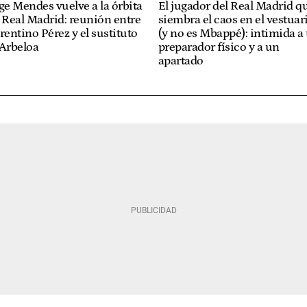
ge Mendes vuelve a la órbita
El jugador del Real Madrid q
 Real Madrid: reunión entre
siembra el caos en el vestuar
rentino Pérez y el sustituto
(y no es Mbappé): intimida a
 Arbeloa
preparador físico y a un
apartado