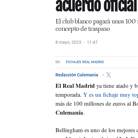
acuerdo oficia
El club blanco pagará unos 100
concepto de traspaso
8 mayo, 2023
11:47
FICHAJES REAL MADRID
Redacción Culemanía
El Real Madrid
ya tiene atado y b
temporada.
Y es un fichaje muy to
más de 100 millones de euros al B
Culemanía
.
Bellingham es uno de los mejores 