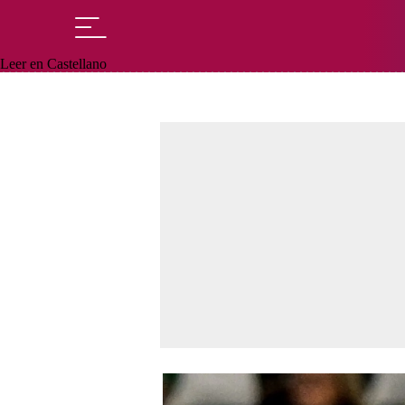
Leer en Castellano