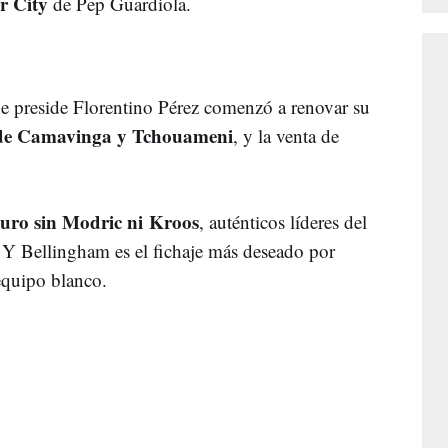
r City
de Pep Guardiola.
ue preside Florentino Pérez comenzó a renovar su
s de Camavinga y Tchouameni
, y la venta de
turo sin Modric ni Kroos
, auténticos líderes del
 Y Bellingham es el fichaje más deseado por
equipo blanco.