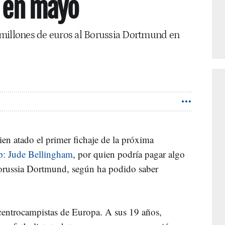
l en mayo
 millones de euros al Borussia Dortmund en
ien atado el primer fichaje de la próxima
p: Jude Bellingham
, por quien podría pagar algo
orussia Dortmund, según ha podido saber
centrocampistas de Europa. A sus 19 años,