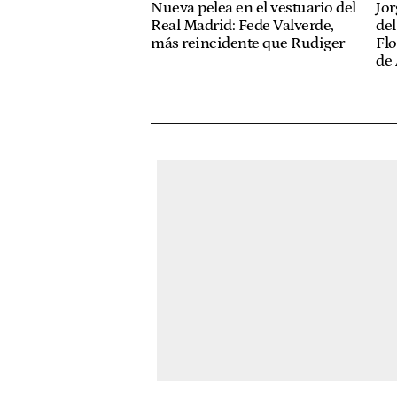
Jor
Nueva pelea en el vestuario del
del
Real Madrid: Fede Valverde,
Flo
más reincidente que Rudiger
de