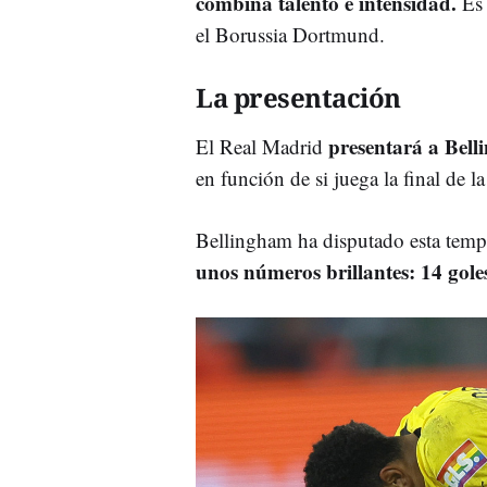
combina talento e intensidad.
Es 
el Borussia Dortmund.
La presentación
presentará a Bell
El Real Madrid
en función de si juega la final de
Bellingham ha disputado esta tem
unos números brillantes: 14 goles 