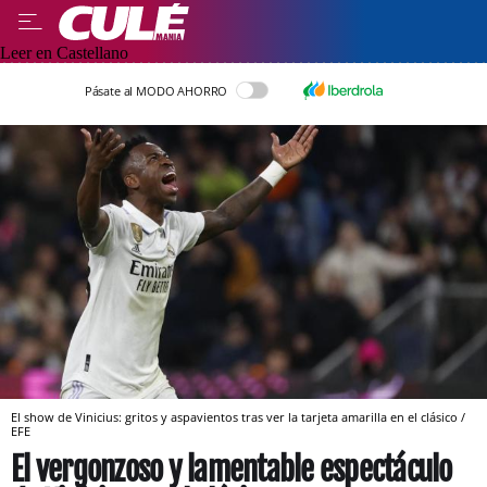
Leer en Castellano
Pásate al MODO AHORRO
El show de Vinicius: gritos y aspavientos tras ver la tarjeta amarilla en el clásico /
EFE
El vergonzoso y lamentable espectáculo