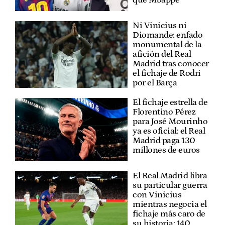
Ni Vinicius ni
Diomande: enfado
monumental de la
afición del Real
Madrid tras conocer
el fichaje de Rodri
por el Barça
El fichaje estrella de
Florentino Pérez
para José Mourinho
ya es oficial: el Real
Madrid paga 130
millones de euros
El Real Madrid libra
su particular guerra
con Vinicius
mientras negocia el
fichaje más caro de
su historia: 140