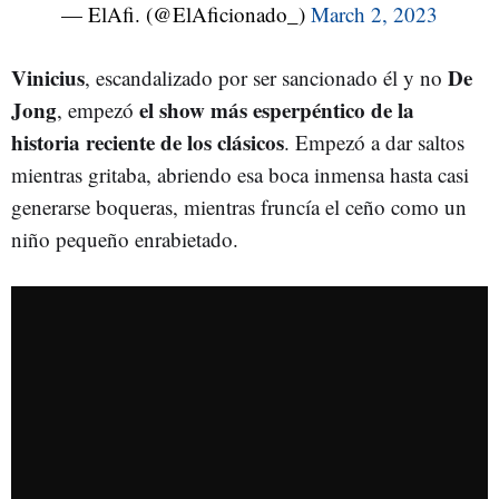
— ElAfi. (@ElAficionado_)
March 2, 2023
Vinicius
De
, escandalizado por ser sancionado él y no
Jong
el show más esperpéntico de la
, empezó
historia reciente de los clásicos
. Empezó a dar saltos
mientras gritaba, abriendo esa boca inmensa hasta casi
generarse boqueras, mientras fruncía el ceño como un
niño pequeño enrabietado.