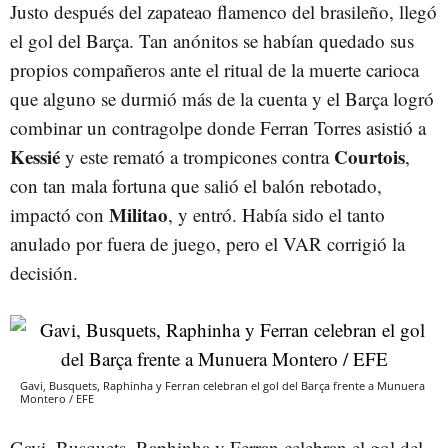
Justo después del zapateao flamenco del brasileño, llegó
el gol del Barça. Tan anónitos se habían quedado sus
propios compañeros ante el ritual de la muerte carioca
que alguno se durmió más de la cuenta y el Barça logró
combinar un contragolpe donde Ferran Torres asistió a
Kessié
Courtois
y este remató a trompicones contra
,
con tan mala fortuna que salió el balón rebotado,
Militao
impactó con
, y entró. Había sido el tanto
anulado por fuera de juego, pero el VAR corrigió la
decisión.
Gavi, Busquets, Raphinha y Ferran celebran el gol del Barça frente a Munuera
Montero / EFE
Gavi, Busquets, Raphinha y Ferran celebran el gol del