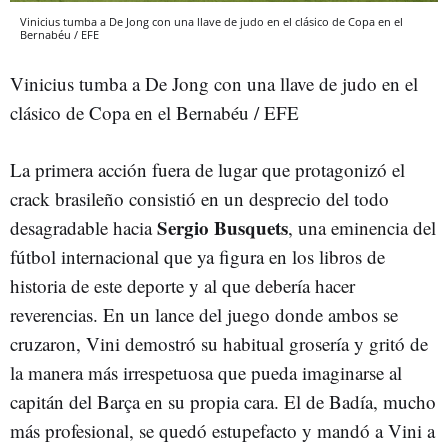
Vinicius tumba a De Jong con una llave de judo en el clásico de Copa en el
Bernabéu / EFE
Vinicius tumba a De Jong con una llave de judo en el
clásico de Copa en el Bernabéu / EFE
La primera acción fuera de lugar que protagonizó el
crack brasileño consistió en un desprecio del todo
Sergio Busquets
desagradable hacia
, una eminencia del
fútbol internacional que ya figura en los libros de
historia de este deporte y al que debería hacer
reverencias. En un lance del juego donde ambos se
cruzaron, Vini demostró su habitual grosería y gritó de
la manera más irrespetuosa que pueda imaginarse al
capitán del Barça en su propia cara. El de Badía, mucho
más profesional, se quedó estupefacto y mandó a Vini a