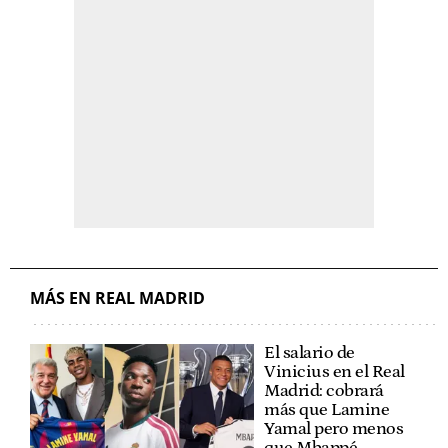
MÁS EN REAL MADRID
El salario de
Vinicius en el Real
Madrid: cobrará
más que Lamine
Yamal pero menos
que Mbappé