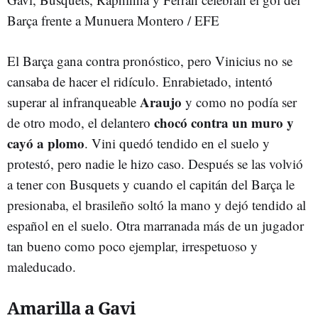
Barça frente a Munuera Montero / EFE
El Barça gana contra pronóstico, pero Vinicius no se
cansaba de hacer el ridículo. Enrabietado, intentó
Araujo
superar al infranqueable
y como no podía ser
chocó contra un muro y
de otro modo, el delantero
cayó a plomo
. Vini quedó tendido en el suelo y
protestó, pero nadie le hizo caso. Después se las volvió
a tener con Busquets y cuando el capitán del Barça le
presionaba, el brasileño soltó la mano y dejó tendido al
español en el suelo. Otra marranada más de un jugador
tan bueno como poco ejemplar, irrespetuoso y
maleducado.
Amarilla a Gavi