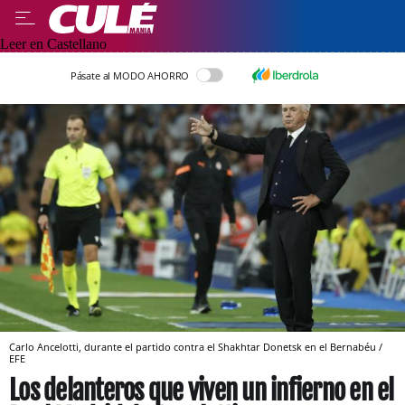
Leer en Castellano
Pásate al MODO AHORRO
Carlo Ancelotti, durante el partido contra el Shakhtar Donetsk en el Bernabéu /
EFE
Los delanteros que viven un infierno en el