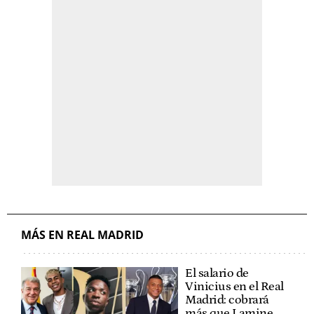
MÁS EN REAL MADRID
El salario de
Vinicius en el Real
Madrid: cobrará
más que Lamine