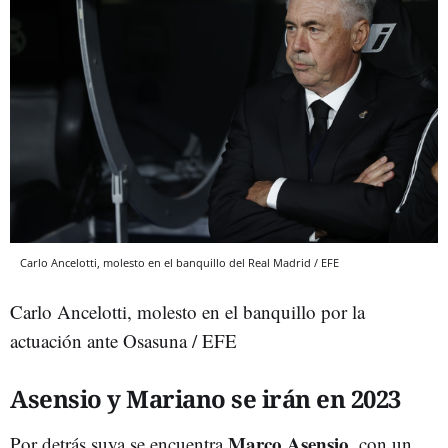
Carlo Ancelotti, molesto en el banquillo del Real Madrid / EFE
Carlo Ancelotti, molesto en el banquillo por la
actuación ante Osasuna / EFE
Asensio y Mariano se irán en 2023
Marco Asensio
Por detrás suya se encuentra
, con un