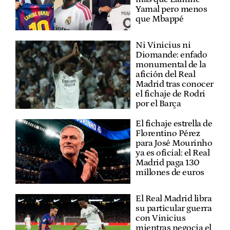
Yamal pero menos
que Mbappé
Ni Vinicius ni
Diomande: enfado
monumental de la
afición del Real
Madrid tras conocer
el fichaje de Rodri
por el Barça
El fichaje estrella de
Florentino Pérez
para José Mourinho
ya es oficial: el Real
Madrid paga 130
millones de euros
El Real Madrid libra
su particular guerra
con Vinicius
mientras negocia el