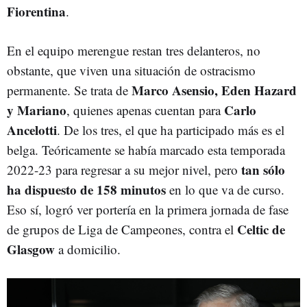
Fiorentina
.
En el equipo merengue restan tres delanteros, no
obstante, que viven una situación de ostracismo
Marco Asensio, Eden Hazard
permanente. Se trata de
y Mariano
Carlo
, quienes apenas cuentan para
Ancelotti
. De los tres, el que ha participado más es el
belga. Teóricamente se había marcado esta temporada
tan sólo
2022-23 para regresar a su mejor nivel, pero
ha dispuesto de 158 minutos
en lo que va de curso.
Eso sí, logró ver portería en la primera jornada de fase
Celtic de
de grupos de Liga de Campeones, contra el
Glasgow
a domicilio.