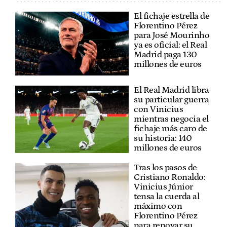
El fichaje estrella de
Florentino Pérez
para José Mourinho
ya es oficial: el Real
Madrid paga 130
millones de euros
El Real Madrid libra
su particular guerra
con Vinicius
mientras negocia el
fichaje más caro de
su historia: 140
millones de euros
Tras los pasos de
Cristiano Ronaldo:
Vinicius Júnior
tensa la cuerda al
máximo con
Florentino Pérez
para renovar su