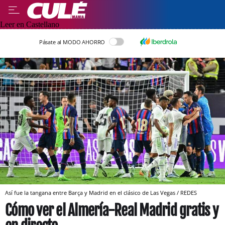
Leer en Castellano
Pásate al MODO AHORRO
Así fue la tangana entre Barça y Madrid en el clásico de Las Vegas / REDES
Cómo ver el Almería-Real Madrid gratis y