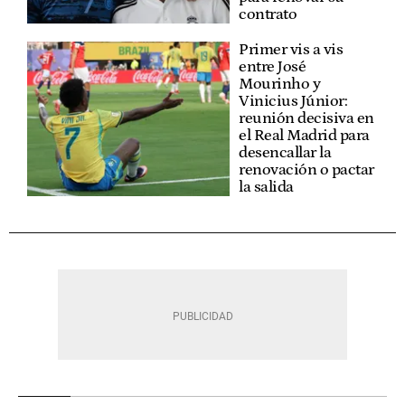
contrato
Primer vis a vis
entre José
Mourinho y
Vinicius Júnior:
reunión decisiva en
el Real Madrid para
desencallar la
renovación o pactar
la salida