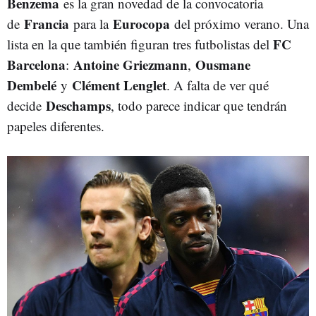
Benzema
es la gran novedad de la convocatoria
Francia
Eurocopa
de
para la
del próximo verano. Una
FC
lista en la que también figuran tres futbolistas del
Barcelona
Antoine Griezmann
Ousmane
:
,
Dembelé
Clément Lenglet
y
. A falta de ver qué
Deschamps
decide
, todo parece indicar que tendrán
papeles diferentes.