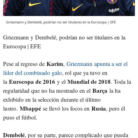
Griezmann y Dembelé, podrían no ser titulares en la Eurocopa | EFE
Griezmann y Dembelé, podrían no ser titulares en la
Eurocopa | EFE
Karim
Pese al regreso de
,
Griezmann apunta a ser el
líder del combinado galo
, rol que ya tuvo en
Eurocopa de 2016
Mundial de 2018
la
y el
. Toda la
Barça
regularidad que no ha mostrado en el
la ha
exhibido en la selección durante el último
Mbappé
Rusia
lustro.
se llevó los focos en
, pero él
puso el fútbol.
Dembelé
, por su parte, parece complicado que pueda