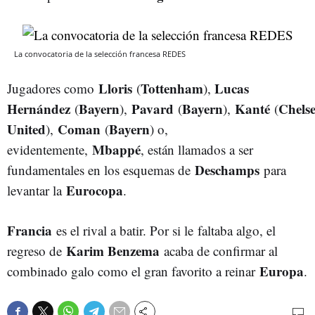
La convocatoria de la selección francesa REDES
Lloris
Tottenham
Lucas
Jugadores como
(
),
Hernández
Bayern
Pavard
Bayern
Kanté
Chels
(
),
(
),
(
United
Coman
Bayern
),
(
) o,
Mbappé
evidentemente,
, están llamados a ser
Deschamps
fundamentales en los esquemas de
para
Eurocopa
levantar la
.
Francia
es el rival a batir. Por si le faltaba algo, el
Karim Benzema
regreso de
acaba de confirmar al
Europa
combinado galo como el gran favorito a reinar
.