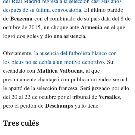
del Real Madrid regresa a la selección casi seis años
después de su última convocatoria
. El último partido
Benzema
de
con el combinado de su país data del 8 de
Armenia
octubre de 2015, un choque ante
en el que
logró dos goles y dio una asistencia.
Obviamente,
la ausencia del futbolista blanco con
los bleus no se debía a un motivo deportivo
. Su
Mathieu Valbuena
escándalo con
, al que
presuntamente chantajeó con publicar un vídeo sexual,
le apartó de la selección francesa. Será juzgado por ello
Versalles
del 20 al 22 de octubre por el tribunal de
,
Deschamps
pero el perdón de
ya lo tiene.
Tres culés