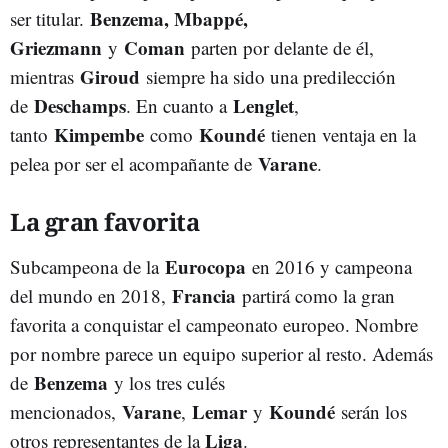
Benzema, Mbappé,
ser titular.
Griezmann
Coman
y
parten por delante de él,
Giroud
mientras
siempre ha sido una predilección
Deschamps
Lenglet
de
. En cuanto a
,
Kimpembe
Koundé
tanto
como
tienen ventaja en la
Varane
pelea por ser el acompañante de
.
La gran favorita
Eurocopa
Subcampeona de la
en 2016 y campeona
Francia
del mundo en 2018,
partirá como la gran
favorita a conquistar el campeonato europeo. Nombre
por nombre parece un equipo superior al resto. Además
Benzema
de
y los tres culés
Varane
Lemar
Koundé
mencionados,
,
y
serán los
Liga
otros representantes de la
.