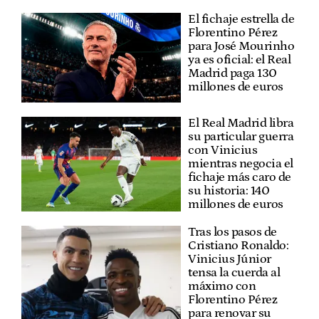
El fichaje estrella de
Florentino Pérez
para José Mourinho
ya es oficial: el Real
Madrid paga 130
millones de euros
El Real Madrid libra
su particular guerra
con Vinicius
mientras negocia el
fichaje más caro de
su historia: 140
millones de euros
Tras los pasos de
Cristiano Ronaldo:
Vinicius Júnior
tensa la cuerda al
máximo con
Florentino Pérez
para renovar su