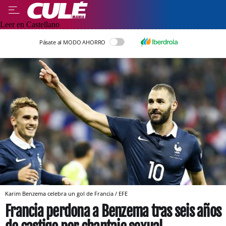
Leer en Castellano
Pásate al MODO AHORRO
Karim Benzema celebra un gol de Francia / EFE
Francia perdona a Benzema tras seis años