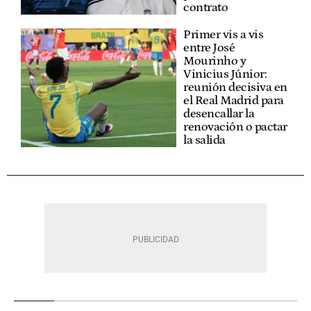
contrato
Primer vis a vis
entre José
Mourinho y
Vinicius Júnior:
reunión decisiva en
el Real Madrid para
desencallar la
renovación o pactar
la salida