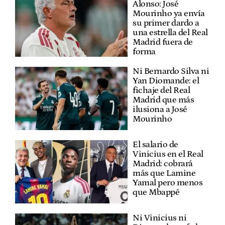
Alonso: José
Mourinho ya envía
su primer dardo a
una estrella del Real
Madrid fuera de
forma
Ni Bernardo Silva ni
Yan Diomande: el
fichaje del Real
Madrid que más
ilusiona a José
Mourinho
El salario de
Vinicius en el Real
Madrid: cobrará
más que Lamine
Yamal pero menos
que Mbappé
Ni Vinicius ni