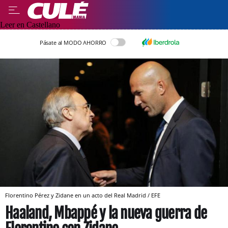
Leer en Castellano
Pásate al MODO AHORRO
Florentino Pérez y Zidane en un acto del Real Madrid / EFE
Haaland, Mbappé y la nueva guerra de