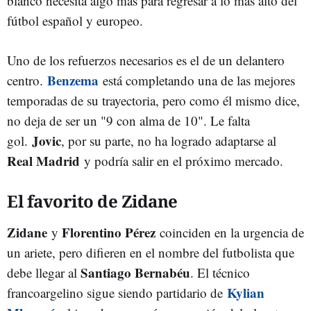
blanco necesita algo más para regresar a lo más alto del
fútbol español y europeo.
Uno de los refuerzos necesarios es el de un delantero
Benzema
centro.
está completando una de las mejores
temporadas de su trayectoria, pero como él mismo dice,
no deja de ser un "9 con alma de 10". Le falta
Jovic
gol.
, por su parte, no ha logrado adaptarse al
Real Madrid
y podría salir en el próximo mercado.
El favorito de Zidane
Zidane
Florentino Pérez
y
coinciden en la urgencia de
un ariete, pero difieren en el nombre del futbolista que
Santiago Bernabéu
debe llegar al
. El técnico
Kylian
francoargelino sigue siendo partidario de