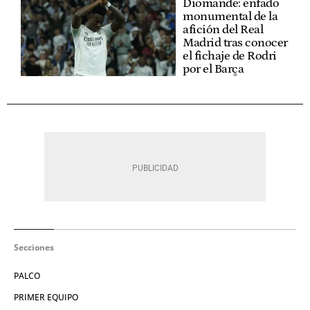
Diomande: enfado
monumental de la
afición del Real
Madrid tras conocer
el fichaje de Rodri
por el Barça
Secciones
PALCO
PRIMER EQUIPO