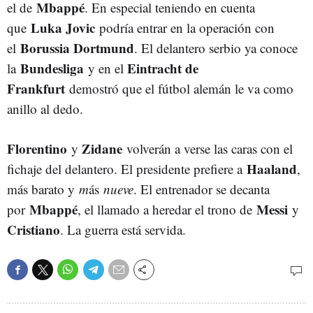
Mbappé
el de
. En especial teniendo en cuenta
Luka Jovic
que
podría entrar en la operación con
Borussia Dortmund
el
. El delantero serbio ya conoce
Bundesliga
Eintracht de
la
y en el
Frankfurt
demostró que el fútbol alemán le va como
anillo al dedo.
Florentino
Zidane
y
volverán a verse las caras con el
Haaland
fichaje del delantero. El presidente prefiere a
,
más barato y
m
ás
nueve
. El entrenador se decanta
Mbappé
Messi
por
, el llamado a heredar el trono de
y
Cristiano
. La guerra está servida.