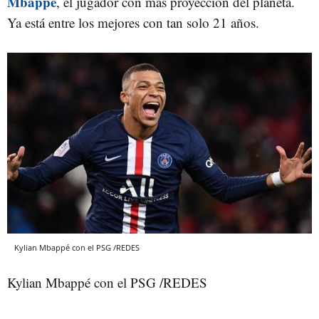
Mbappé
, el jugador con más proyección del planeta.
Ya está entre los mejores con tan solo 21 años.
Kylian Mbappé con el PSG /REDES
Kylian Mbappé con el PSG /REDES