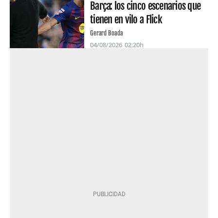
Barça: los cinco escenarios que
tienen en vilo a Flick
Gerard Boada
04/08/2026
02:20h