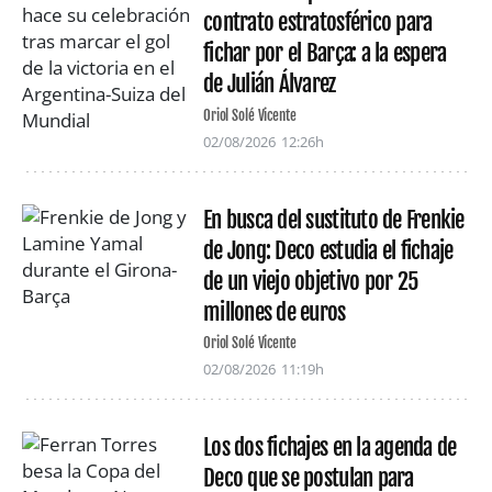
contrato estratosférico para
fichar por el Barça: a la espera
de Julián Álvarez
Oriol Solé Vicente
02/08/2026
12:26h
En busca del sustituto de Frenkie
de Jong: Deco estudia el fichaje
de un viejo objetivo por 25
millones de euros
Oriol Solé Vicente
02/08/2026
11:19h
Los dos fichajes en la agenda de
Deco que se postulan para