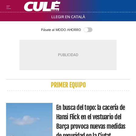
LLEGIR EN CATALÀ
Pásate al MODO AHORRO
PRIMER EQUIPO
En busca del topo: la cacería de
Hansi Flick en el vestuario del
Barça provoca nuevas medidas
de seguridad en la Ciutat