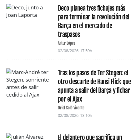
Deco planea tres fichajes más
para terminar la revolución del
Barça en el mercado de
traspasos
Artur López
02/08/2026
17:59h
Tras los pasos de Ter Stegen: el
otro descarte de Hansi Flick que
apunta a salir del Barça y fichar
por el Ajax
Oriol Solé Vicente
02/08/2026
13:10h
El delantero que sacrifica un