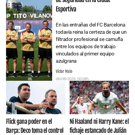
Esportiva
En las entrañas del FC Barcelona
todavía reina la certeza de que un
filtrador profesional se camufla
entre los equipos de trabajo
vinculados al primer equipo
azulgrana
Víctor Malo
06/08/2026
00:08h
Ni Haaland ni Harry Kane: el
Flick gana poder en el
fichaje estancado de Julián
Barça: Deco toma el control