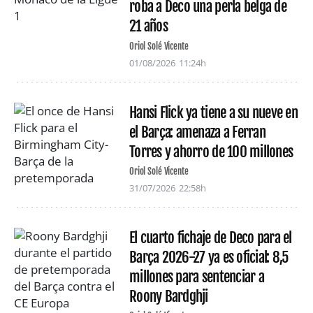
roba a Deco una perla belga de
21 años
Oriol Solé Vicente
01/08/2026
11:24h
Hansi Flick ya tiene a su nueve en
el Barça: amenaza a Ferran
Torres y ahorro de 100 millones
Oriol Solé Vicente
31/07/2026
22:58h
El cuarto fichaje de Deco para el
Barça 2026-27 ya es oficial: 8,5
millones para sentenciar a
Roony Bardghji