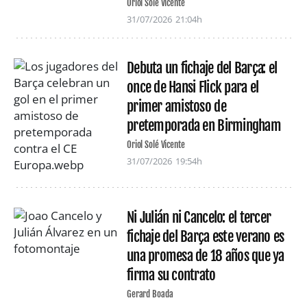
Oriol Solé Vicente
31/07/2026
21:04h
Debuta un fichaje del Barça: el
once de Hansi Flick para el
primer amistoso de
pretemporada en Birmingham
Oriol Solé Vicente
31/07/2026
19:54h
Ni Julián ni Cancelo: el tercer
fichaje del Barça este verano es
una promesa de 18 años que ya
firma su contrato
Gerard Boada