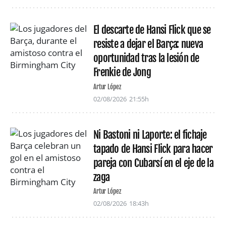
El descarte de Hansi Flick que se
resiste a dejar el Barça: nueva
oportunidad tras la lesión de
Frenkie de Jong
Artur López
02/08/2026
21:55h
Ni Bastoni ni Laporte: el fichaje
tapado de Hansi Flick para hacer
pareja con Cubarsí en el eje de la
zaga
Artur López
02/08/2026
18:43h