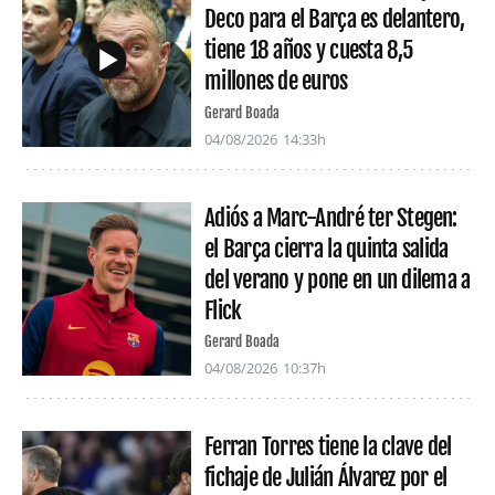
Deco para el Barça es delantero,
tiene 18 años y cuesta 8,5
millones de euros
Gerard Boada
04/08/2026
14:33h
Adiós a Marc-André ter Stegen:
el Barça cierra la quinta salida
del verano y pone en un dilema a
Flick
Gerard Boada
04/08/2026
10:37h
Ferran Torres tiene la clave del
fichaje de Julián Álvarez por el