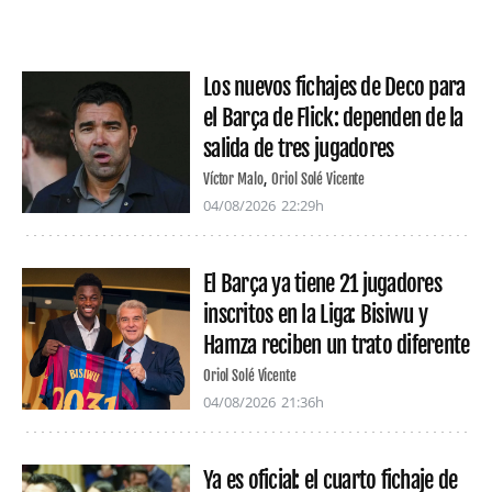
Los nuevos fichajes de Deco para
el Barça de Flick: dependen de la
salida de tres jugadores
Víctor Malo
Oriol Solé Vicente
04/08/2026
22:29h
El Barça ya tiene 21 jugadores
inscritos en la Liga: Bisiwu y
Hamza reciben un trato diferente
Oriol Solé Vicente
04/08/2026
21:36h
Ya es oficial: el cuarto fichaje de