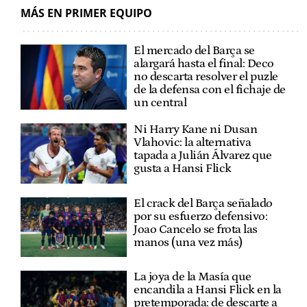
MÁS EN PRIMER EQUIPO
El mercado del Barça se
alargará hasta el final: Deco
no descarta resolver el puzle
de la defensa con el fichaje de
un central
Ni Harry Kane ni Dusan
Vlahovic: la alternativa
tapada a Julián Álvarez que
gusta a Hansi Flick
El crack del Barça señalado
por su esfuerzo defensivo:
Joao Cancelo se frota las
manos (una vez más)
La joya de la Masía que
encandila a Hansi Flick en la
pretemporada: de descarte a