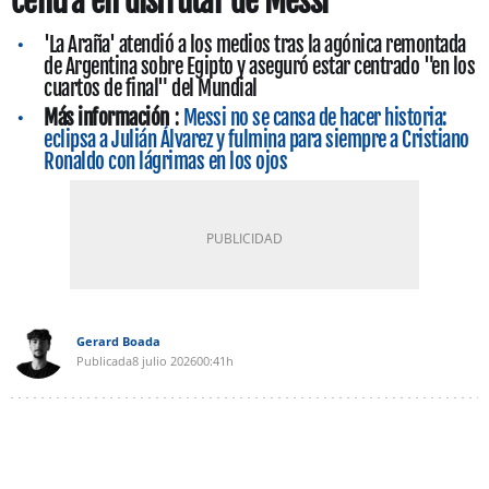
centra en disfrutar de Messi
'La Araña' atendió a los medios tras la agónica remontada
de Argentina sobre Egipto y aseguró estar centrado "en los
cuartos de final" del Mundial
Más información
:
Messi no se cansa de hacer historia:
eclipsa a Julián Álvarez y fulmina para siempre a Cristiano
Ronaldo con lágrimas en los ojos
Gerard Boada
Publicada
8 julio 2026
00:41h