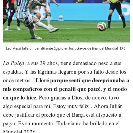
Leo Messi falla un penalti ante Egipto en los octavos de final del Mundial
EFE
La Pulga
, a sus 39 años, tiene demasiado peso a sus
espaldas. Y las lágrimas llegaron por su fallo desde los
Lloré porque sentí que decepcionaba a
once metros: "
mis compañeros con el penalti que pateé, y el modo
en que lo hice
. Pero gracias a Dios, de nuevo, tuvo
algo especial para mí. Estoy muy feliz". Ahora Julián
debe justificar el precio que el Barça está dispuesto a
pagar. Es su momento. Todavía no ha brillado en el
Mundial 2026.