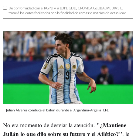
De conformidad con el RGPD y la LOPDGDD, CRÓNICA GLOBALMEDIA S.L.
tratará los datos facilitados con la finalidad de remitirle noticias de actualidad.
Julián Álvarez conduce el balón durante el Argentina-Argelia
EFE
"¿Mantiene
No era momento de desviar la atención.
Julián lo que dijo sobre su futuro y el Atlético?"
, le