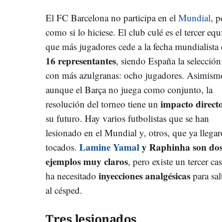
El FC Barcelona no participa en el
Mundial
, p
como si lo hiciese. El club culé es el tercer eq
que más jugadores cede a la fecha mundialista
16 representantes
, siendo España la selección
con más azulgranas: ocho jugadores. Asimism
aunque el Barça no juega como conjunto, la
impacto direct
resolución del torneo tiene un
su futuro. Hay varios futbolistas que se han
lesionado en el Mundial y, otros, que ya llega
Lamine Yamal
y Raphinha son do
tocados.
ejemplos muy claros
, pero existe un tercer ca
inyecciones analgésicas
ha necesitado
para sal
al césped.
Tres lesionados