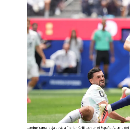
Lamine Yamal deja atrás a Florian Grillitsch en el España-Austria de