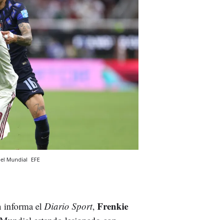
del Mundial
EFE
Frenkie
n informa el
Diario Sport
,