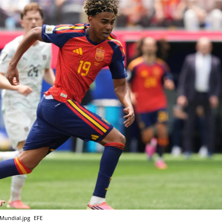
l Mundial.jpg
EFE