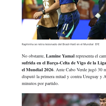
Raphinha se retira lesionado del Brasil-Haití en el Mundial
EFE
Lamine Yamal
No obstante,
representa el cam
sufrida en el Barça-Celta de Vigo de la Lig
el Mundial 2026
. Ante Cabo Verde jugó 30 m
disputó la primera mitad y contra Uruguay y
minutos por partido.