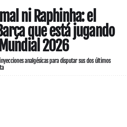
mal ni Raphinha: el
Barça que está jugando
 Mundial 2026
o inyecciones analgésicas para disputar sus dos últimos
ta