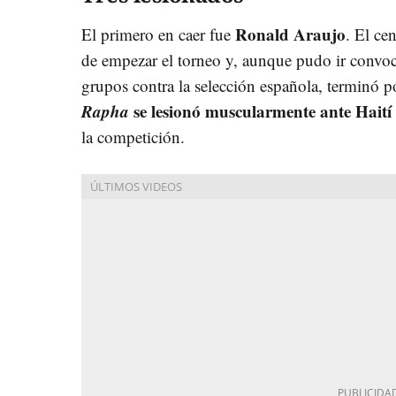
Ronald Araujo
El primero en caer fue
. El ce
de empezar el torneo y, aunque pudo ir convoca
grupos contra la selección española, terminó po
Rapha
se lesionó muscularmente ante Haití
la competición.