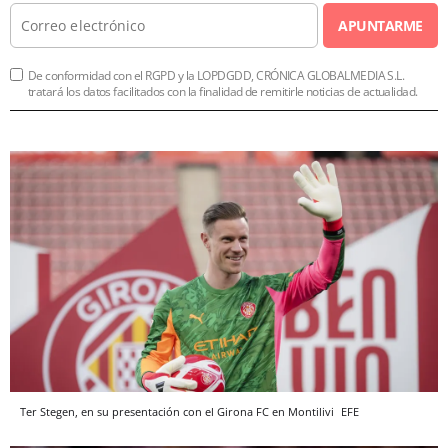
APUNTARME
De conformidad con el RGPD y la LOPDGDD, CRÓNICA GLOBALMEDIA S.L.
tratará los datos facilitados con la finalidad de remitirle noticias de actualidad.
Ter Stegen, en su presentación con el Girona FC en Montilivi
EFE