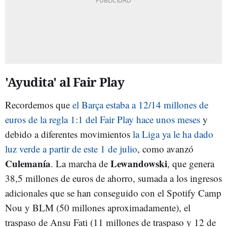
'Ayudita' al Fair Play
Recordemos que
el Barça estaba a 12/14 millones de
euros de la regla 1:1 del Fair Play hace unos meses
y
debido a diferentes movimientos
la Liga ya le ha dado
luz verde a partir de este 1 de julio
, como avanzó
Culemanía
Lewandowski
. La marcha de
, que genera
38,5 millones de euros de ahorro, sumada a los ingresos
adicionales que se han conseguido con el Spotify Camp
Nou y BLM (50 millones aproximadamente), el
traspaso de Ansu Fati (11 millones de traspaso y 12 de