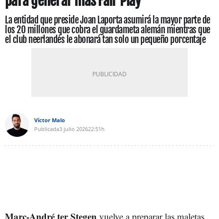
para generar más Fair Play
La entidad que preside Joan Laporta asumirá la mayor parte de
los 20 millones que cobra el guardameta alemán mientras que
el club neerlandés le abonará tan solo un pequeño porcentaje
Víctor Malo
Publicada
3 julio 2026
22:51h
Marc-André ter Stegen
vuelve a preparar las maletas.