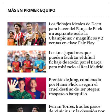
MÁS EN PRIMER EQUIPO
Los fichajes ideales de Deco
para hacer del Barça de Flick
un aspirante real a la
Champions: 7 magníficos y 2
ventas en clave Fair Play
Los tres jugadores que
pueden facilitar el difícil
fichaje de Rodri por el Barça:
para robárselo al Real Madrid
Frenkie de Jong, condenado
por Hansi Flick a seguir el
cruel destino de Ter Stegen:
traspaso o banquillo
Ferran Torres, tras los pasos
de Vinicius Jr: la obsesión por