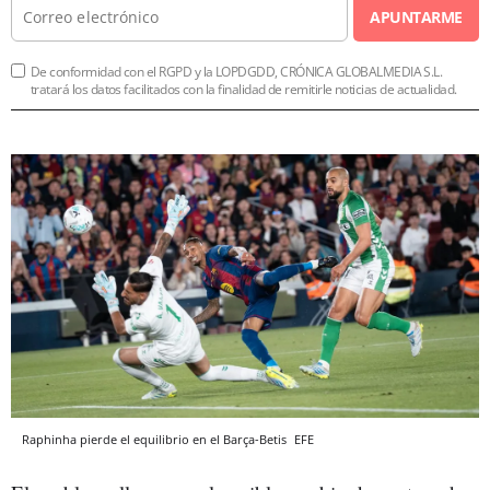
APUNTARME
De conformidad con el RGPD y la LOPDGDD, CRÓNICA GLOBALMEDIA S.L.
tratará los datos facilitados con la finalidad de remitirle noticias de actualidad.
Raphinha pierde el equilibrio en el Barça-Betis
EFE