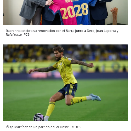
Raphinha celebra su renovación con el Barça junto a Deco, Joan Laporta y
Rafa Yuste
FCB
Iñigo Martínez en un partido del Al-Nassr
REDES