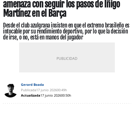
amenaza con seguir los pasos de Iñigo
Martínez en el Barça
Desde el club azulgrana insisten en que el extremo brasileño es
intocable por su rendimiento deportivo, por lo que la decisión
de irse, o no, está en manos del jugador
Gerard Boada
Publicada
17 junio 2026
00:49h
Actualizada
17 junio 2026
00:50h