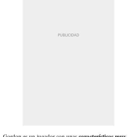
características muy
Gordon es un jugador con unas