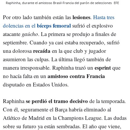
Raphinha, durante el amistoso Brasil-Francia del parón de selecciones
EFE
lesiones
Por otro lado también están las
.
Hasta tres
bíceps femoral
dolencias en el
sufrió el explosivo
atacante
gaúcho
. La primera se produjo a finales de
septiembre. Cuando ya casi estaba recuperado, sufrió
recaída
una dolorosa
en la que club y jugador
asumieron las culpas. La última llegó también de
esprint
manera irresponsable. Raphinha trazó un
que
amistoso contra Francia
no hacía falta en un
disputado en Estados Unidos.
se perdió el tramo decisivo
Raphinha
de la temporada.
Con él, seguramente el Barça habría eliminado al
Atlético de Madrid en la Champions League. Las dudas
sobre su futuro ya están sembradas. El año que viene,