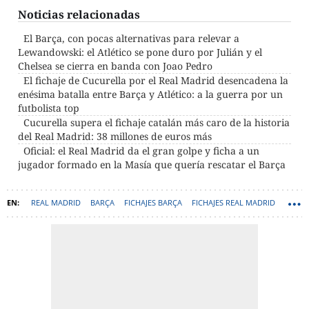
Noticias relacionadas
El Barça, con pocas alternativas para relevar a
Lewandowski: el Atlético se pone duro por Julián y el
Chelsea se cierra en banda con Joao Pedro
El fichaje de Cucurella por el Real Madrid desencadena la
enésima batalla entre Barça y Atlético: a la guerra por un
futbolista top
Cucurella supera el fichaje catalán más caro de la historia
del Real Madrid: 38 millones de euros más
Oficial: el Real Madrid da el gran golpe y ficha a un
jugador formado en la Masía que quería rescatar el Barça
REAL MADRID
BARÇA
FICHAJES BARÇA
FICHAJES REAL MADRID
HANSI FLICK