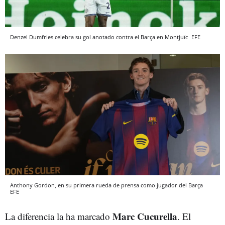
Denzel Dumfries celebra su gol anotado contra el Barça en Montjuïc
EFE
Anthony Gordon, en su primera rueda de prensa como jugador del Barça
EFE
Marc Cucurella
La diferencia la ha marcado
. El