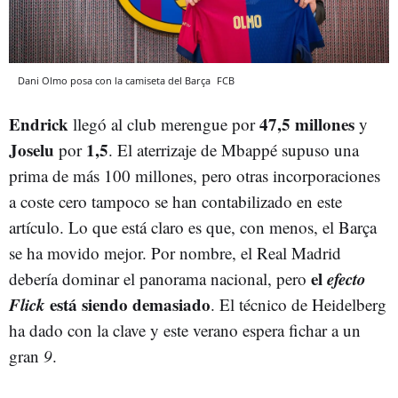
Dani Olmo posa con la camiseta del Barça
FCB
Endrick
47,5 millones
llegó al club merengue por
y
Joselu
1,5
por
. El aterrizaje de Mbappé supuso una
prima de más 100 millones, pero otras incorporaciones
a coste cero tampoco se han contabilizado en este
artículo. Lo que está claro es que, con menos, el Barça
se ha movido mejor. Por nombre, el Real Madrid
el
efecto
debería dominar el panorama nacional, pero
Flick
está siendo demasiado
. El técnico de Heidelberg
ha dado con la clave y este verano espera fichar a un
gran
9
.