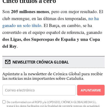
Cinco títulos a cero
205 millones menos
Son
, pero con mejor resultado. El
club merengue, en las últimas dos temporadas,
no ha
ganado un solo título
. El Barça, en cambio, se ha
convertido en el equipo español de referencia, ganando
dos Ligas, dos Supercopas de España y una Copa
del Rey
.
NEWSLETTER CRÓNICA GLOBAL
Apúntate a la newsletter de Crónica Global para recibir
las noticias más importantes sobre Cataluña.
APUNTARME
De conformidad con el RGPD y la LOPDGDD, CRÓNICA GLOBALMEDIA S.L.
tratará los datos facilitados con la finalidad de remitirle noticias de actualidad.