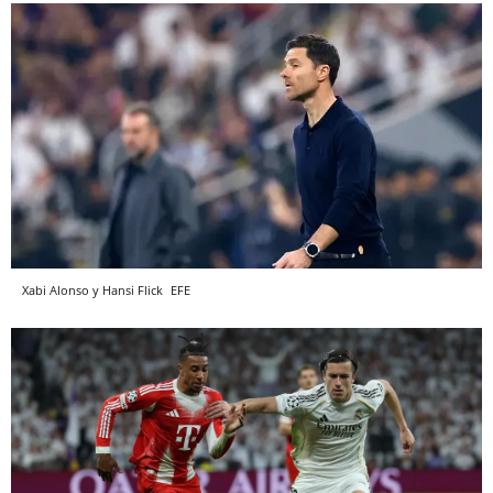
Xabi Alonso y Hansi Flick
EFE