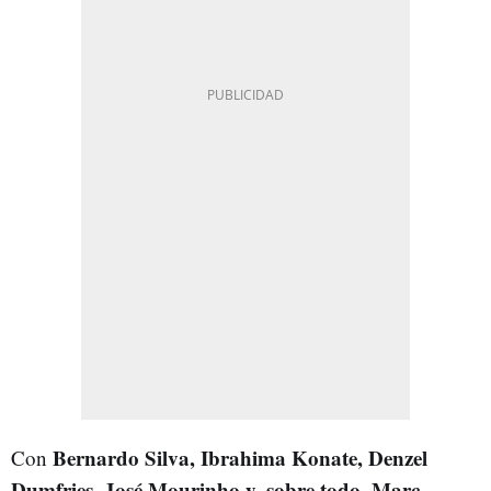
Bernardo Silva, Ibrahima Konate, Denzel
Con
Dumfries, José Mourinho y, sobre todo, Marc