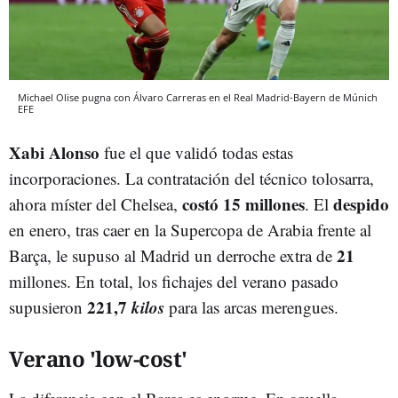
Michael Olise pugna con Álvaro Carreras en el Real Madrid-Bayern de Múnich
EFE
Xabi Alonso
fue el que validó todas estas
incorporaciones. La contratación del técnico tolosarra,
costó 15 millones
despido
ahora míster del Chelsea,
. El
en enero, tras caer en la Supercopa de Arabia frente al
21
Barça, le supuso al Madrid un derroche extra de
millones. En total, los fichajes del verano pasado
221,7
kilos
supusieron
para las arcas merengues.
Verano 'low-cost'