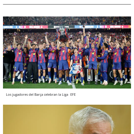
Los jugadores del Barça celebran la Liga
EFE