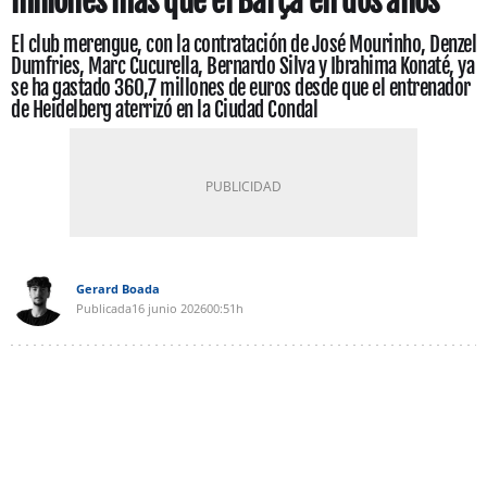
millones más que el Barça en dos años
El club merengue, con la contratación de José Mourinho, Denzel
Dumfries, Marc Cucurella, Bernardo Silva y Ibrahima Konaté, ya
se ha gastado 360,7 millones de euros desde que el entrenador
de Heidelberg aterrizó en la Ciudad Condal
Gerard Boada
Publicada
16 junio 2026
00:51h