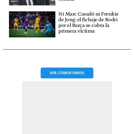
Ni Marc Casadó ni Frenkie
de Jong: el fichaje de Rodri
por el Barça se cobra la
primera víctima
VER
COMENTARIOS