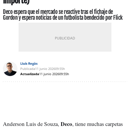
importe)
Deco espera que el mercado se reactive tras el fichaje de
Gordon y espera noticias de un futbolista bendecido por Flick
Lluís Regàs
Publicada
11 junio 2026
09:55h
Actualizada
11 junio 2026
09:55h
Deco
Anderson Luis de Souza,
, tiene muchas carpetas