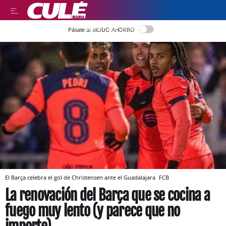
LLEGIR EN CATALÀ
Pásate al MODO AHORRO
El Barça celebra el gol de Christensen ante el Guadalajara
FCB
La renovación del Barça que se cocina a
fuego muy lento (y parece que no