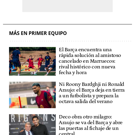
MÁS EN PRIMER EQUIPO
El Barça encuentra una
rápida solución al amistoso
cancelado en Marruecos:
rival histórico con nueva
fecha y hora
Ni Roony Bardghji ni Ronald
Araujo: el Barça deja en tierra
a un futbolista y prepara la
octava salida del verano
Deco obra otro milagro:
Araujo se va del Barça y abre
las puertas al fichaje de un
central