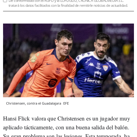
De conformidad con el RGPD y la LOPDGDD, CRÓNICA GLOBALMEDIA S.L.
tratará los datos facilitados con la finalidad de remitirle noticias de actualidad.
Christensen, contra el Guadalajara
EFE
Hansi Flick valora que Christensen es un jugador muy
aplicado tácticamente, con una buena salida del balón.
Su gran problema son las lesiones. Esta temporada, ha