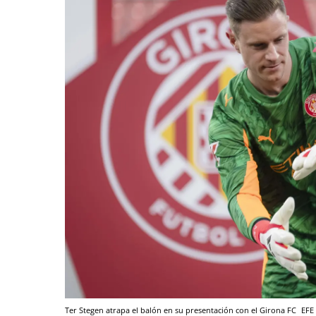
Ter Stegen atrapa el balón en su presentación con el Girona FC
EFE