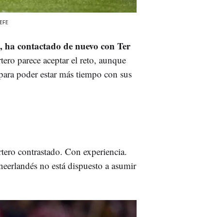
EFE
, ha contactado de nuevo con Ter
rtero parece aceptar el reto, aunque
 para poder estar más tiempo con sus
tero contrastado. Con experiencia.
 neerlandés no está dispuesto a asumir