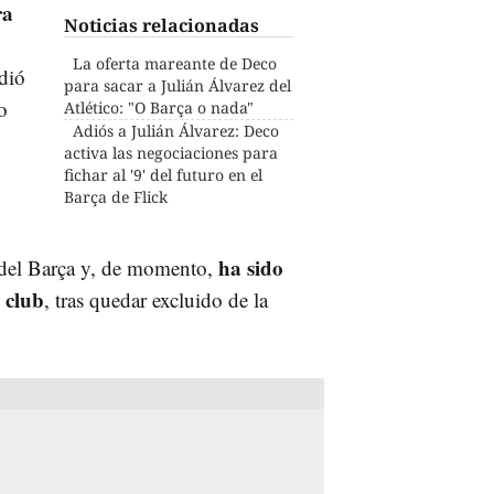
ra
Noticias relacionadas
La oferta mareante de Deco
dió
para sacar a Julián Álvarez del
o
Atlético: "O Barça o nada"
Adiós a Julián Álvarez: Deco
activa las negociaciones para
fichar al '9' del futuro en el
Barça de Flick
ha sido
r del Barça y, de momento,
l club
, tras quedar excluido de la