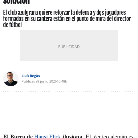
solución
El club azulgrana quiere reforzar la defensa y dos jugadores
formados en su cantera están en el punto de mira del director
de fútbol
Lluís Regàs
Publicada
8 junio 2026
10:48h
El Barça de
ilusiona
Hansi Flick
. El técnico alemán es