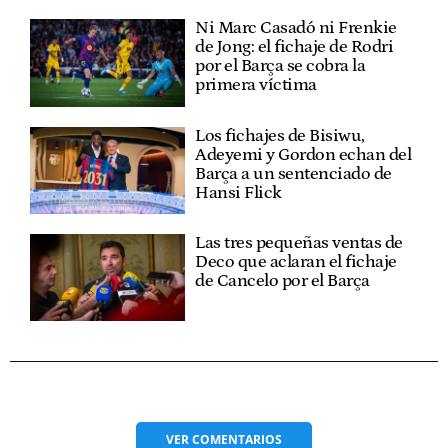
Ni Marc Casadó ni Frenkie
de Jong: el fichaje de Rodri
por el Barça se cobra la
primera víctima
Los fichajes de Bisiwu,
Adeyemi y Gordon echan del
Barça a un sentenciado de
Hansi Flick
Las tres pequeñas ventas de
Deco que aclaran el fichaje
de Cancelo por el Barça
VER
COMENTARIOS