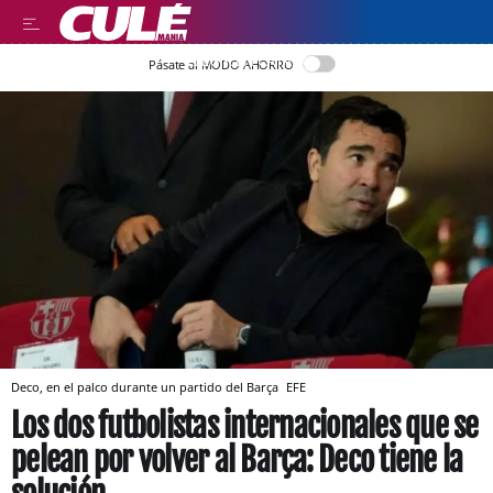
LLEGIR EN CATALÀ
Pásate al MODO AHORRO
Deco, en el palco durante un partido del Barça
EFE
Los dos futbolistas internacionales que se
pelean por volver al Barça: Deco tiene la