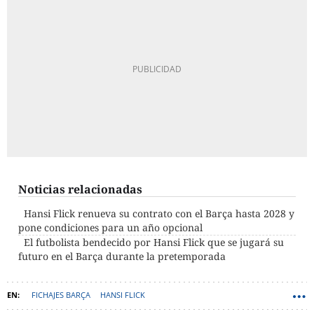
Noticias relacionadas
Hansi Flick renueva su contrato con el Barça hasta 2028 y
pone condiciones para un año opcional
El futbolista bendecido por Hansi Flick que se jugará su
futuro en el Barça durante la pretemporada
FICHAJES BARÇA
HANSI FLICK