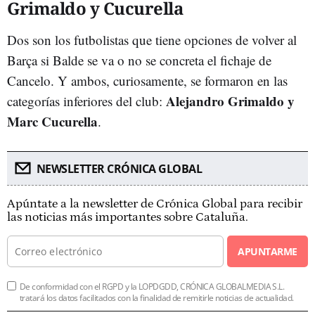
Grimaldo y Cucurella
Dos son los futbolistas que tiene opciones de volver al
Barça si Balde se va o no se concreta el fichaje de
Cancelo. Y ambos, curiosamente, se formaron en las
Alejandro Grimaldo y
categorías inferiores del club:
Marc Cucurella
.
NEWSLETTER CRÓNICA GLOBAL
Apúntate a la newsletter de Crónica Global para recibir
las noticias más importantes sobre Cataluña.
APUNTARME
De conformidad con el RGPD y la LOPDGDD, CRÓNICA GLOBALMEDIA S.L.
tratará los datos facilitados con la finalidad de remitirle noticias de actualidad.