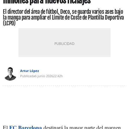
millones para nuevos fichajes
El director del área de fútbol, Deco, se guarda varios ases bajo
la manga para ampliar el Límite de Coste de Plantilla Deportiva
(LCPD)
Artur López
Publicada
6 junio 2026
22:42h
FC Barcelona
El
destinará la mayor parte del margen