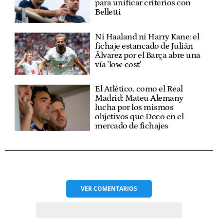
para unificar criterios con
Belletti
Ni Haaland ni Harry Kane: el
fichaje estancado de Julián
Álvarez por el Barça abre una
vía 'low-cost'
El Atlético, como el Real
Madrid: Mateu Alemany
lucha por los mismos
objetivos que Deco en el
mercado de fichajes
VER
COMENTARIOS