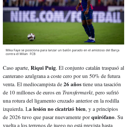
Mika Faye se posiciona para lanzar un balón parado en el amistoso del Barça
contra el Milan
FCB
Riqui Puig
Caso aparte,
. El conjunto catalán traspasó al
canterano azulgrana a coste cero por un 50% de futura
26 años
venta. El mediocampista de
tiene una tasación
de 10 millones de euros en
Transfermarkt
, pero sufrió
una rotura del ligamento cruzado anterior en la rodilla
a lesión no cicatrizó bien
izquierda. L
, y a principios
quirófano
de 2026 tuvo que pasar nuevamente por
. Su
vuelta a los terrenos de juego no está prevista hasta