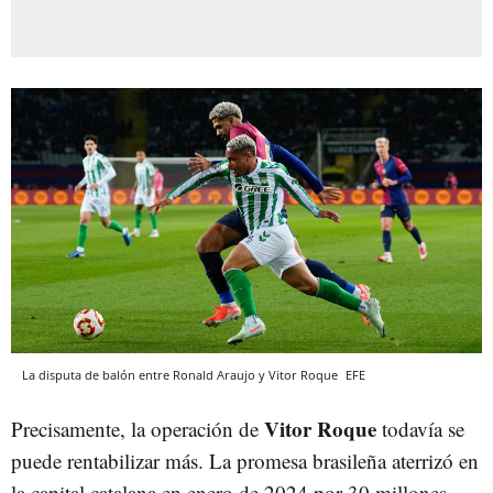
La disputa de balón entre Ronald Araujo y Vitor Roque
EFE
Vitor Roque
Precisamente, la operación de
todavía se
puede rentabilizar más. La promesa brasileña aterrizó en
la capital catalana en enero de 2024 por 30 millones