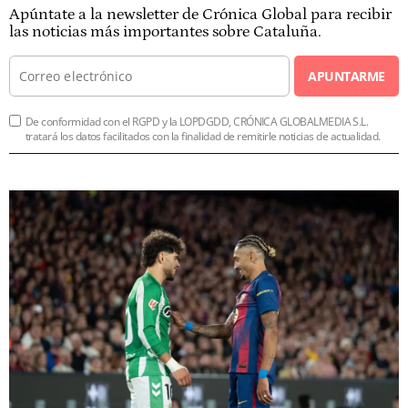
Apúntate a la newsletter de Crónica Global para recibir
las noticias más importantes sobre Cataluña.
APUNTARME
De conformidad con el RGPD y la LOPDGDD, CRÓNICA GLOBALMEDIA S.L.
tratará los datos facilitados con la finalidad de remitirle noticias de actualidad.