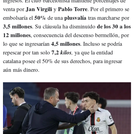
ingresos. El club barcelonista mantiene porcentajes de
Jan Virgili
Pablo Torre
venta por
y
. Por el primero se
50%
plusvalía
embolsaría el
de una
tras marcharse por
3,5 millones
de los 30 a los
. Su cláusula ha disminuido
12 millones
, consecuencia del descenso bermellón, por
4,5 millones
lo que se ingresarían
. Incluso se podría
7,2
kilos
repescar por tan solo
,
ya que la entidad
catalana posee el 50% de sus derechos, para ingresar
aún más dinero.