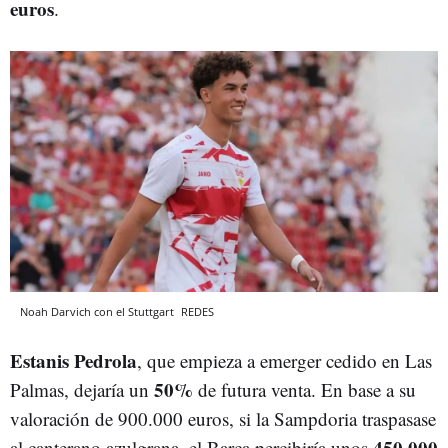
euros
.
Noah Darvich con el Stuttgart
REDES
Estanis Pedrola
, que empieza a emerger cedido en Las
50%
Palmas, dejaría un
de futura venta. En base a su
valoración de 900.000 euros, si la Sampdoria traspasase
450.000
al canterano azulgrana, el Barça percibiría unos