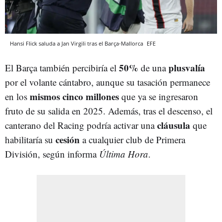
Hansi Flick saluda a Jan Virgili tras el Barça-Mallorca
EFE
50%
plusvalía
El Barça también percibiría el
de una
por el volante cántabro, aunque su tasación permanece
mismos cinco millones
en los
que ya se ingresaron
fruto de su salida en 2025. Además, tras el descenso, el
cláusula
canterano del Racing podría activar una
que
cesión
habilitaría su
a cualquier club de Primera
División, según informa
Última Hora
.