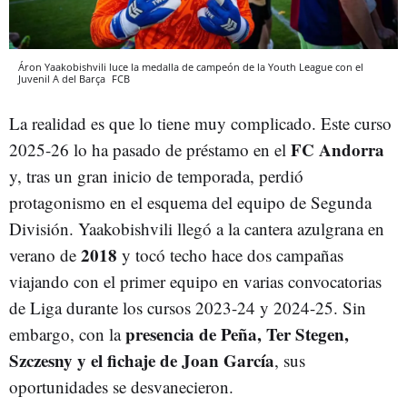
Áron Yaakobishvili luce la medalla de campeón de la Youth League con el
Juvenil A del Barça
FCB
La realidad es que lo tiene muy complicado. Este curso
FC Andorra
2025-26 lo ha pasado de préstamo en el
y, tras un gran inicio de temporada, perdió
protagonismo en el esquema del equipo de Segunda
División. Yaakobishvili llegó a la cantera azulgrana en
2018
verano de
y tocó techo hace dos campañas
viajando con el primer equipo en varias convocatorias
de Liga durante los cursos 2023-24 y 2024-25. Sin
presencia de Peña, Ter Stegen,
embargo, con la
Szczesny y el fichaje de Joan García
, sus
oportunidades se desvanecieron.