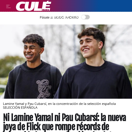
LLEGIR EN CATALÀ
Pásate al MODO AHORRO
Lamine Yamal y Pau Cubarsí, en la concentración de la selección española
SELECCIÓN ESPAÑOLA
Ni Lamine Yamal ni Pau Cubarsí: la nueva
joya de Flick que rompe récords de