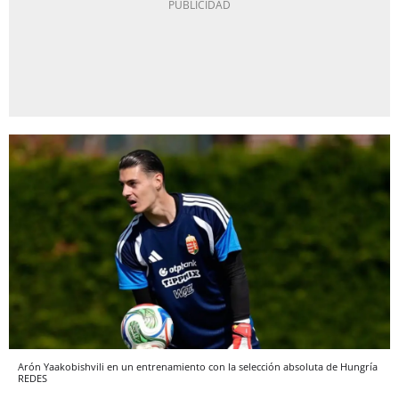
Arón Yaakobishvili en un entrenamiento con la selección absoluta de Hungría
REDES