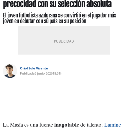
precocidad con su selección absoluta
El joven futbolista azulgrana se convirtió en el jugador más
joven en debutar con su país en su posición
Oriol Solé Vicente
Publicada
6 junio 2026
18:31h
inagotable
La Masía es una fuente
de talento.
Lamine