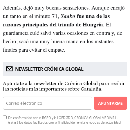
Además, dejó muy buenas sensaciones. Aunque encajó
Yaako
fue una de las
un tanto en el minuto 71,
razones principales del triunfo de Hungría
. El
guardameta culé salvó varias ocasiones en contra y, de
hecho, sacó una muy buena mano en los instantes
finales para evitar el empate.
NEWSLETTER CRÓNICA GLOBAL
Apúntate a la newsletter de Crónica Global para recibir
las noticias más importantes sobre Cataluña.
APUNTARME
De conformidad con el RGPD y la LOPDGDD, CRÓNICA GLOBALMEDIA S.L.
tratará los datos facilitados con la finalidad de remitirle noticias de actualidad.